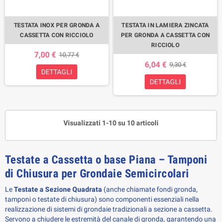
TESTATA INOX PER GRONDA A
TESTATA IN LAMIERA ZINCATA
CASSETTA CON RICCIOLO
PER GRONDA A CASSETTA CON
RICCIOLO
7,00 €
10,77 €
6,04 €
9,30 €
DETTAGLI
DETTAGLI
Visualizzati 1-10 su 10 articoli
Testate a Cassetta o base Piana – Tamponi 
di Chiusura per Grondaie Semicircolari
Le 
Testate a Sezione Quadrata
 (anche chiamate fondi gronda, 
tamponi o testate di chiusura) sono componenti essenziali nella 
realizzazione di sistemi di grondaie tradizionali a sezione a cassetta. 
Servono a chiudere le estremità del canale di gronda, garantendo una 