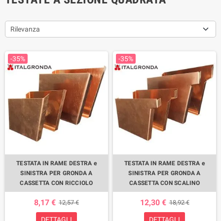
Rilevanza
-35%
-35%
TESTATA IN RAME DESTRA e
TESTATA IN RAME DESTRA e
SINISTRA PER GRONDA A
SINISTRA PER GRONDA A
CASSETTA CON RICCIOLO
CASSETTA CON SCALINO
8,17 €
12,30 €
12,57 €
18,92 €
DETTAGLI
DETTAGLI