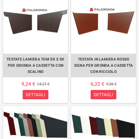
TESTATE LAMIERA TDM DX E SX
TESTATA IN LAMIERA ROSSO
PER GRONDA A CASSETTA CON
SIENA PER GRONDA A CASSETTA
SCALINO
CON RICCIOLO
9,24 €
6,22 €
14,21 €
9,56 €
DETTAGLI
DETTAGLI