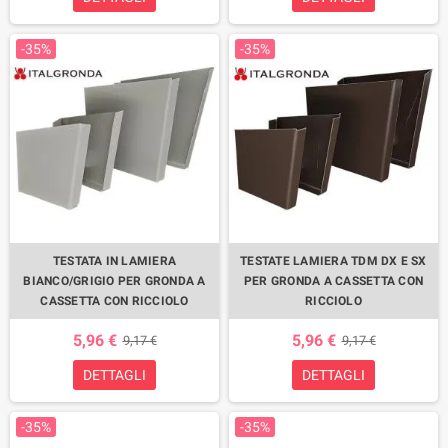
-35%
-35%
TESTATA IN LAMIERA
TESTATE LAMIERA TDM DX E SX
BIANCO/GRIGIO PER GRONDA A
PER GRONDA A CASSETTA CON
CASSETTA CON RICCIOLO
RICCIOLO
5,96 €
5,96 €
9,17 €
9,17 €
DETTAGLI
DETTAGLI
-35%
-35%