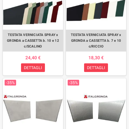
TESTATA VERNICIATA SPRAY x
TESTATA VERNICIATA SPRAY x
GRONDA a CASSETTA b. 10 e 12
GRONDA a CASSETTA b. 7 e 10
c/SCALINO
c/RICCIO
24,40 €
18,30 €
DETTAGLI
DETTAGLI
-35%
-35%