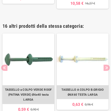
10,58 €
16,27 €
16 altri prodotti della stessa categoria:
TASSELLO a COLPO VERDE ROOF
TASSELLO A COLPO B.GRIGIO
(PATINA VERDE) Ø6x40 testa
Ø6X60 TESTA LARGA
LARGA
0,63 €
0,96 €
0,59 €
0,90 €