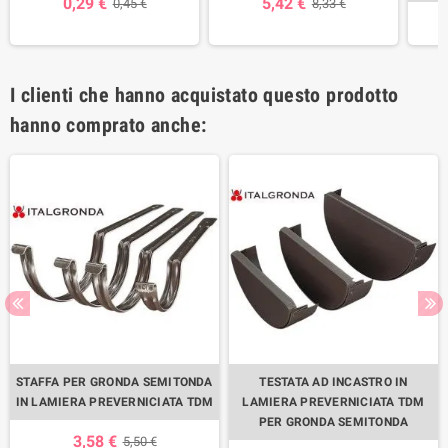
0,29 €
5,42 €
0,45 €
8,33 €
I clienti che hanno acquistato questo prodotto
hanno comprato anche:
STAFFA PER GRONDA SEMITONDA
TESTATA AD INCASTRO IN
IN LAMIERA PREVERNICIATA TDM
LAMIERA PREVERNICIATA TDM
PER GRONDA SEMITONDA
3,58 €
5,50 €