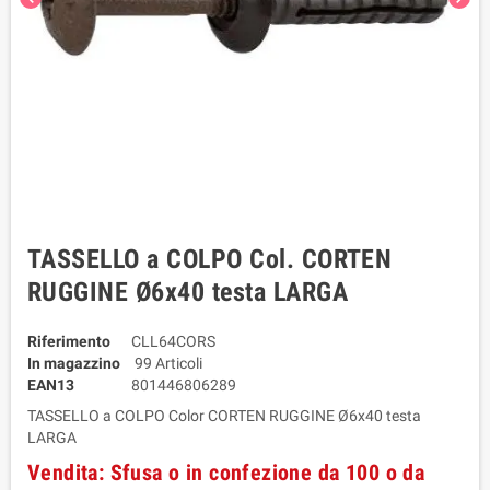
TASSELLO a COLPO Col. CORTEN
RUGGINE Ø6x40 testa LARGA
Riferimento
CLL64CORS
In magazzino
99 Articoli
EAN13
801446806289
TASSELLO a COLPO Color CORTEN RUGGINE Ø6x40 testa
LARGA
Vendita: Sfusa o in confezione da 100 o da