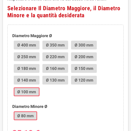
Selezionare Il Diametro Maggiore, il Diametro
Minore e la quantità desiderata
Diametro Maggiore Ø
Ø 400 mm
Ø 350 mm
Ø 300 mm
Ø 250 mm
Ø 220 mm
Ø 200 mm
Ø 180 mm
Ø 160 mm
Ø 150 mm
Ø 140 mm
Ø 130 mm
Ø 120 mm
Ø 100 mm
Diametro Minore Ø
Ø 80 mm