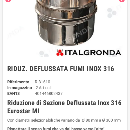
RIDUZ. DEFLUSSATA FUMI INOX 316
Riferimento
RI31610
In magazzino
2 Articoli
EAN13
401446802437
Riduzione di Sezione Deflussata Inox 316
Eurostar MI
Con diametri selezionabili che variano da Ø 80 mm a Ø 300 mm
Rispettare il senso fumi che va dal basso verso l'alto!!