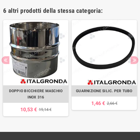
6 altri prodotti della stessa categoria:
DOPPIO BICCHIERE MASCHIO
GUARNIZIONE SILIC. PER TUBO
INOX 316
1,46 €
2,66 €
10,53 €
19,14 €