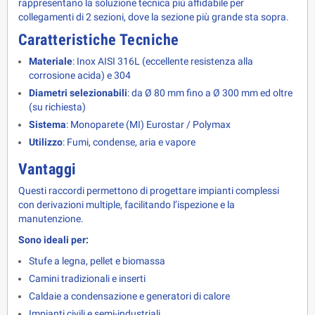
rappresentano la soluzione tecnica più affidabile per 
collegamenti di 2 sezioni, dove la sezione più grande sta sopra.
Caratteristiche Tecniche
Materiale
: Inox AISI 316L (eccellente resistenza alla
corrosione acida) e 304
Diametri selezionabili
: da Ø 80 mm fino a Ø 300 mm ed oltre
(su richiesta)
Sistema
: Monoparete (MI) Eurostar / Polymax
Utilizzo
: Fumi, condense, aria e vapore
Vantaggi
Questi raccordi permettono di progettare impianti complessi 
con derivazioni multiple, facilitando l’ispezione e la 
manutenzione. 
Sono ideali per:
Stufe a legna, pellet e biomassa
Camini tradizionali e inserti
Caldaie a condensazione e generatori di calore
Impianti civili e semi-industriali