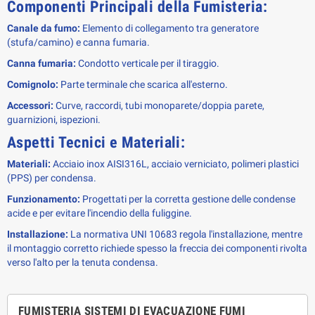
Componenti Principali della Fumisteria:
Canale da fumo:
Elemento di collegamento tra generatore
(stufa/camino) e canna fumaria.
Canna fumaria:
Condotto verticale per il tiraggio.
Comignolo:
Parte terminale che scarica all'esterno.
Accessori:
Curve, raccordi, tubi monoparete/doppia parete,
guarnizioni, ispezioni.
Aspetti Tecnici e Materiali:
Materiali:
Acciaio inox AISI316L, acciaio verniciato, polimeri plastici
(PPS) per condensa.
Funzionamento:
Progettati per la corretta gestione delle condense
acide e per evitare l'incendio della fuliggine.
Installazione:
La normativa UNI 10683 regola l'installazione, mentre
il montaggio corretto richiede spesso la freccia dei componenti rivolta
verso l'alto per la tenuta condensa.
FUMISTERIA SISTEMI DI EVACUAZIONE FUMI