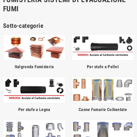
FUMI
Sotto-categorie
Italgronda Fumisteria
Per stufe a Pellet
Per stufe a Legna
Canne Fumarie Coibentate