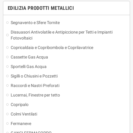
EDILIZIA PRODOTTI METALLICI
Segnavento e Sfere Tornite
Dissuasori Antivolatile e Antipiccione per Tetti e Impianti
Fotovoltaici
Copricaldaia e Copribombola e Coprilavatrice
Cassette Gas Acqua
Sportelli Gas Acqua
Sigilli o Chiusini e Pozzetti
Raccordi e Nastri Preforati
Lucernai, Finestre per tetto
Copripalo
Colmi Ventilati
Fermaneve
GANCI FERMACOPPO