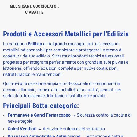
MESSICANI, GOCCIOLATOI,
CIABATTE
Prodotti e Accessori Metallici per l'Edilizia
La categoria 
Edilizia
 di Italgronda raccoglie tutti gli accessori 
metallici indispensabili per completare e proteggere il sistema di 
copertura del tuo edificio. Si tratta di prodotti tecnici e funzionali 
progettati per integrarsi perfettamente con grondaie, tubi pluviali e 
lattoneria, offrendo soluzioni complete per nuove costruzioni, 
ristrutturazioni e manutenzioni.
Qui trovi una selezione ampia e professionale di componenti in 
acciaio, alluminio, rame e altri metalli di alta qualità, pensati per 
soddisfare le esigenze di lattonieri, installatori e privati.
Principali Sotto-categorie:
Fermaneve e Ganci Fermacoppo
→ Sicurezza contro la caduta di
neve e tegole
Colmi Ventilati
→ Aerazione ottimale del sottotetto
Dissuasori Antivolatile e Antipiccione
→ Protezione di tetti e