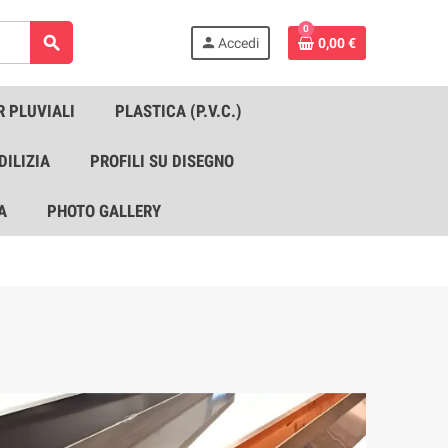
0
search
person
Accedi
0,00 €
R PLUVIALI
PLASTICA (P.V.C.)
DILIZIA
PROFILI SU DISEGNO
A
PHOTO GALLERY