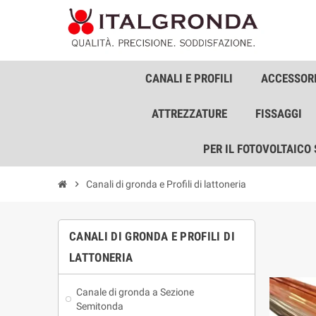
CANALI E PROFILI
ACCESSORI
ATTREZZATURE
FISSAGGI
PER IL FOTOVOLTAICO
chevron_right
Canali di gronda e Profili di lattoneria
CANALI DI GRONDA E PROFILI DI
LATTONERIA
Canale di gronda a Sezione
Semitonda