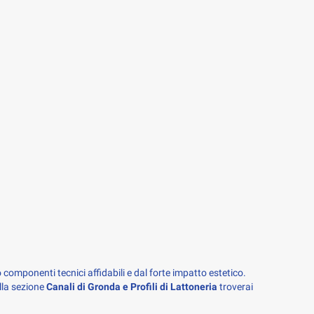
 componenti tecnici affidabili e dal forte impatto estetico. 
lla sezione 
Canali di Gronda e Profili di Lattoneria
 troverai 