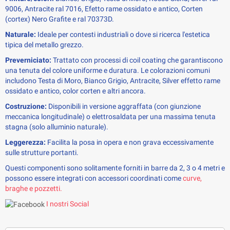
9006, Antracite ral 7016, Efetto rame ossidato e antico, Corten
(cortex) Nero Grafite e ral 70373D.
Naturale:
Ideale per contesti industriali o dove si ricerca l'estetica
tipica del metallo grezzo.
Preverniciato:
Trattato con processi di coil coating che garantiscono
una tenuta del colore uniforme e duratura. Le colorazioni comuni
includono Testa di Moro, Bianco Grigio, Antracite, Silver effetto rame
ossidato e antico, color corten e altri ancora.
Costruzione:
Disponibili in versione aggraffata (con giunzione
meccanica longitudinale) o elettrosaldata per una massima tenuta
stagna (solo alluminio naturale).
Leggerezza:
Facilita la posa in opera e non grava eccessivamente
sulle strutture portanti.
Questi componenti sono solitamente forniti in barre da 2, 3 o 4 metri e
possono essere integrati con accessori coordinati come
curve,
braghe e pozzetti.
I nostri Social