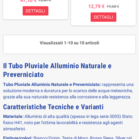
47,10 €
72,47 €
12,79 €
19,68 €
DETTAGLI
DETTAGLI
Visualizzati 1-10 su 10 articoli
Il Tubo Pluviale Alluminio Naturale e
Preverniciato
Tubo Pluviale Alluminio Naturale e Preverniciato:
rappresenta una
soluzione moderna e duratura per lo scarico delle acque meteoriche,
grazie alla sua naturale resistenza alla corrosione e alla leggerezza.
Caratteristiche Tecniche e Varianti
Materiale:
Alluminio di alta qualità (spesso in lega serie 3005) Stato
fisico H41, noto per l'ottima lavorabilità e resistenza agli agenti
atmosferici.
Finiture/colori:
Bianco/Grigio, Testa di Moro, Rosso Siena, Silver ral