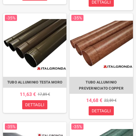
DETTAGLI
-35%
-35%
TUBO ALLUMINIO TESTA MORO
TUBO ALLUMINIO
PREVERNICIATO COPPER
11,63 €
17,89 €
14,68 €
22,59 €
DETTAGLI
DETTAGLI
-35%
-35%