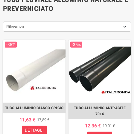
PREVERNICIATO
Rilevanza
-35%
-35%
TUBO ALLUMINIO BIANCO GRIGIO
TUBO ALLUMINIO ANTRACITE
7016
11,63 €
17,89 €
12,36 €
19,01 €
DETTAGLI