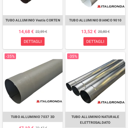
TUBO ALLUMINIO Vestis CORTEN
TUBO ALLUMINIO BIANCO 9010
14,68 €
13,52 €
22,59 €
20,80 €
DETTAGLI
DETTAGLI
-35%
-35%
TUBO ALLUMINIO 7037 3D
TUBO ALLUMINIO NATURALE
ELETTROSALDATO