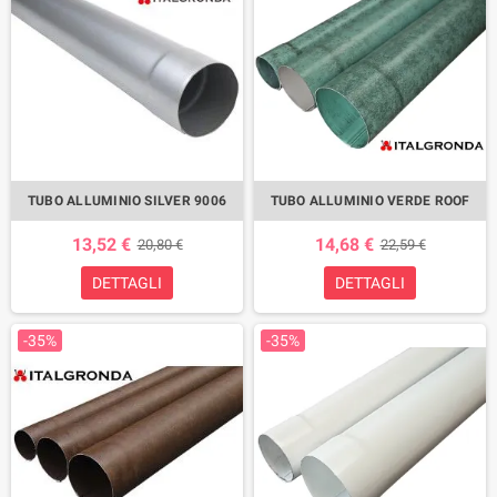
TUBO ALLUMINIO SILVER 9006
TUBO ALLUMINIO VERDE ROOF
13,52 €
14,68 €
20,80 €
22,59 €
DETTAGLI
DETTAGLI
-35%
-35%