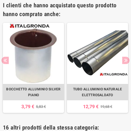
I clienti che hanno acquistato questo prodotto
hanno comprato anche:
BOCCHETTO ALLUMINIO SILVER
TUBO ALLUMINIO NATURALE
PIANO
ELETTROSALDATO
3,79 €
12,79 €
5,83 €
19,68 €
16 altri prodotti della stessa categoria: