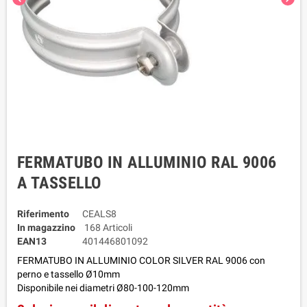
FERMATUBO IN ALLUMINIO RAL 9006
A TASSELLO
Riferimento
CEALS8
In magazzino
168 Articoli
EAN13
401446801092
FERMATUBO IN ALLUMINIO COLOR SILVER RAL 9006 con
perno e tassello Ø10mm
Disponibile nei diametri Ø80-100-120mm