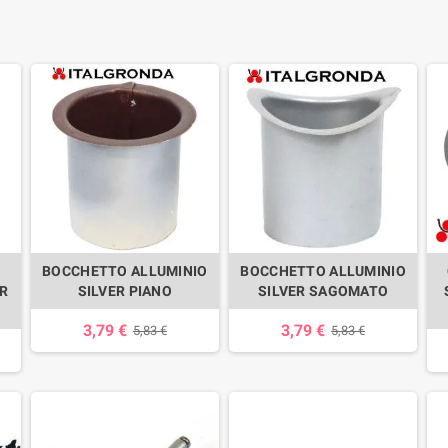
BOCCHETTO ALLUMINIO
BOCCHETTO ALLUMINIO
ER
SILVER PIANO
SILVER SAGOMATO
3,79 €
3,79 €
5,83 €
5,83 €