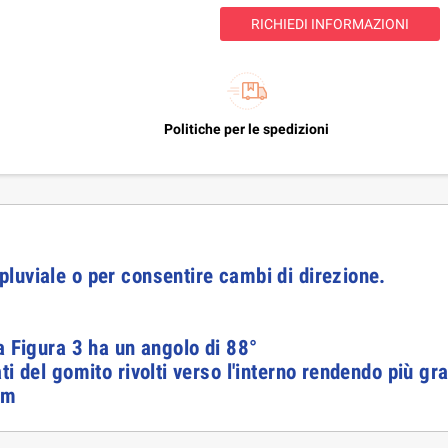
RICHIEDI INFORMAZIONI
Politiche per le spedizioni
luviale o per consentire cambi di direzione.
a Figura 3 ha un angolo di 88°
i del gomito rivolti verso l'interno rendendo più gr
mm