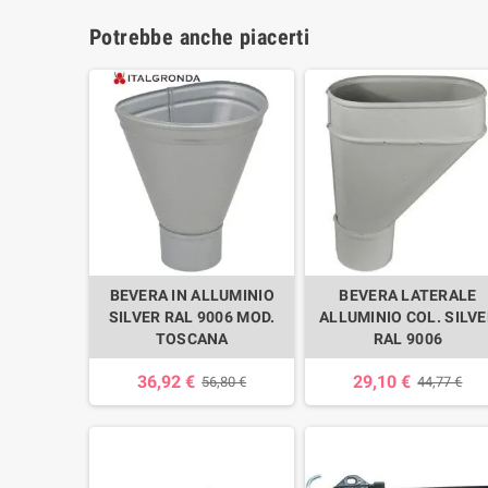
Potrebbe anche piacerti
BEVERA IN ALLUMINIO
BEVERA LATERALE
SILVER RAL 9006 MOD.
ALLUMINIO COL. SILV
TOSCANA
RAL 9006
36,92 €
29,10 €
56,80 €
44,77 €