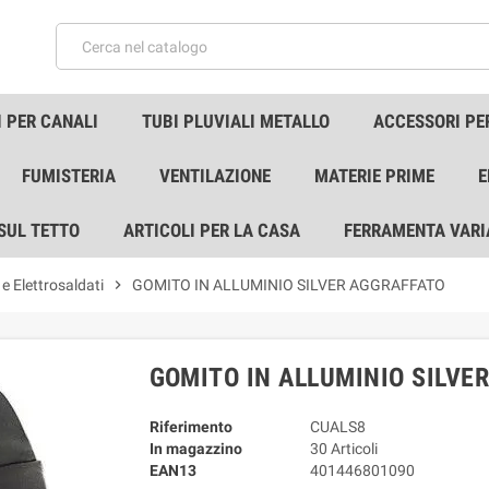
 PER CANALI
TUBI PLUVIALI METALLO
ACCESSORI PE
FUMISTERIA
VENTILAZIONE
MATERIE PRIME
E
 SUL TETTO
ARTICOLI PER LA CASA
FERRAMENTA VARI
e Elettrosaldati
chevron_right
GOMITO IN ALLUMINIO SILVER AGGRAFFATO
GOMITO IN ALLUMINIO SILVE
Riferimento
CUALS8
In magazzino
30 Articoli
EAN13
401446801090