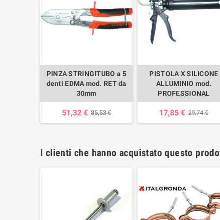
PINZA STRINGITUBO a 5
PISTOLA X SILICONE
denti EDMA mod. RET da
ALLUMINIO mod.
30mm
PROFESSIONAL
51,32 €
17,85 €
85,53 €
29,74 €
I clienti che hanno acquistato questo prod