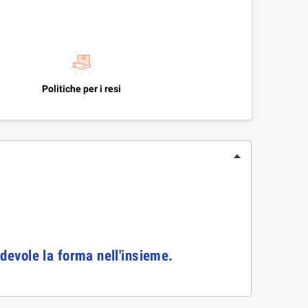
Politiche per i resi
adevole la forma nell'insieme.