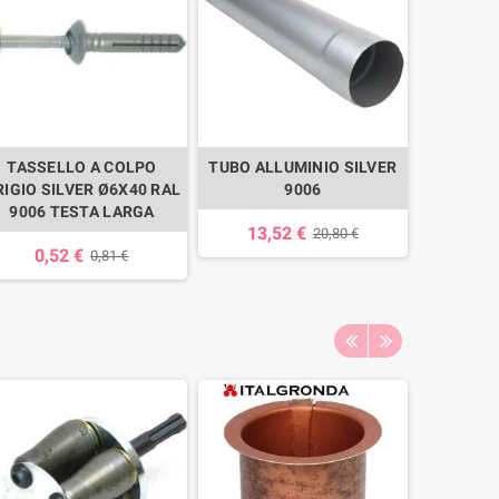
TASSELLO A COLPO
TUBO ALLUMINIO SILVER
RIGIO SILVER Ø6X40 RAL
9006
9006 TESTA LARGA
13,52 €
20,80 €
0,52 €
0,81 €