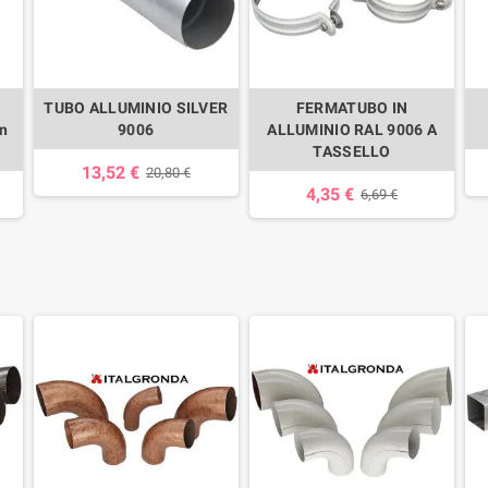
TUBO ALLUMINIO SILVER
FERMATUBO IN
n
9006
ALLUMINIO RAL 9006 A
TASSELLO
13,52 €
20,80 €
4,35 €
6,69 €