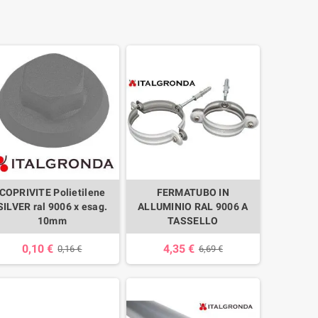
COPRIVITE Polietilene
FERMATUBO IN
SILVER ral 9006 x esag.
ALLUMINIO RAL 9006 A
10mm
TASSELLO
0,10 €
4,35 €
0,16 €
6,69 €