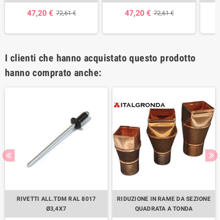
47,20 €
47,20 €
72,61 €
72,61 €
I clienti che hanno acquistato questo prodotto
hanno comprato anche:
RIVETTI ALL.TDM RAL 8017
RIDUZIONE IN RAME DA SEZIONE
Ø3,4X7
QUADRATA A TONDA