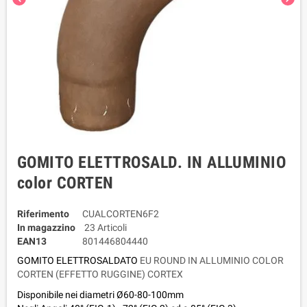
GOMITO ELETTROSALD. IN ALLUMINIO
color CORTEN
Riferimento
CUALCORTEN6F2
In magazzino
23 Articoli
EAN13
801446804440
GOMITO ELETTROSALDATO
EU ROUND IN ALLUMINIO COLOR
CORTEN (EFFETTO RUGGINE) CORTEX
Disponibile nei diametri Ø60-80-100mm