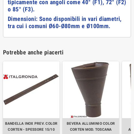
tipicamente con angoli come 40° (F1), 72° (F2)
o 85° (F3).
Dimensioni: Sono disponibili in vari diametri,
tra cui i comuni Ø60-Ø80mm e Ø100mm.
Potrebbe anche piacerti
BANDELLA INOX PREV. COLOR
BEVERA ALLUMINIO COLOR
B
CORTEN - SPESSORE 15/10
CORTEN MOD. TOSCANA
AL