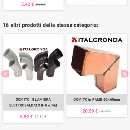
5,42 €
8,33 €
16 altri prodotti della stessa categoria:
GOMITO IN LAMIERA
GOMITO in RAME 60X60mm
ELETTROSALDATO B-G e T-M
20,59 €
31,68 €
8,52 €
13,12 €