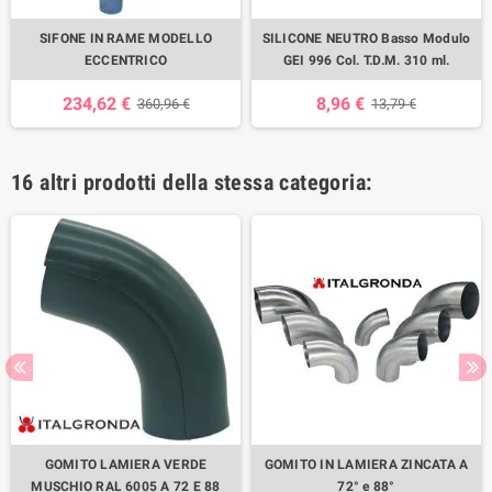
SIFONE IN RAME MODELLO
SILICONE NEUTRO Basso Modulo
ECCENTRICO
GEI 996 Col. T.D.M. 310 ml.
234,62 €
8,96 €
360,96 €
13,79 €
16 altri prodotti della stessa categoria:
GOMITO LAMIERA VERDE
GOMITO IN LAMIERA ZINCATA A
MUSCHIO RAL 6005 A 72 E 88
72° e 88°