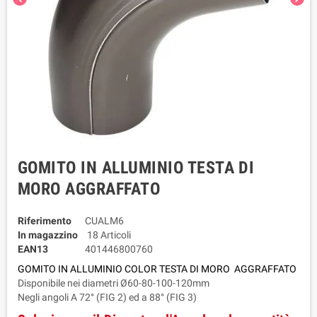
GOMITO IN ALLUMINIO TESTA DI
MORO AGGRAFFATO
Riferimento
CUALM6
In magazzino
18 Articoli
EAN13
401446800760
GOMITO IN ALLUMINIO COLOR TESTA DI MORO AGGRAFFATO
Disponibile nei diametri Ø60-80-100-120mm
Negli angoli A 72° (FIG 2) ed a 88° (FIG 3)