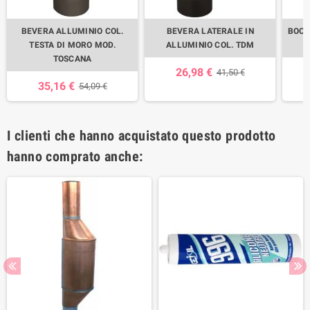
BEVERA ALLUMINIO COL.
BEVERA LATERALE IN
BOCC
TESTA DI MORO MOD.
ALLUMINIO COL. TDM
TOSCANA
26,98 €
41,50 €
35,16 €
54,09 €
I clienti che hanno acquistato questo prodotto
hanno comprato anche: