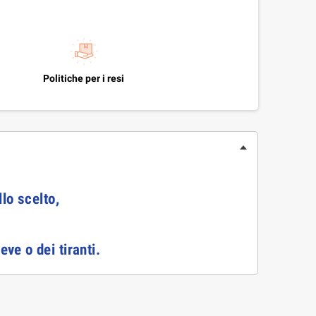
Politiche per i resi
lo scelto,
e o dei tiranti.