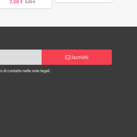
2,08 €
3,20 €
Iscriviti
 di contatto nelle note legali.