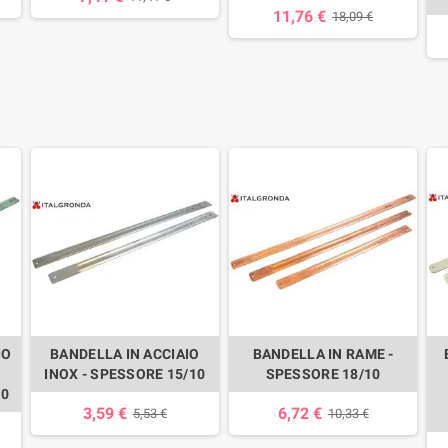
11,76 €
18,09 €
IO
BANDELLA IN ACCIAIO
BANDELLA IN RAME -
INOX - SPESSORE 15/10
SPESSORE 18/10
10
3,59 €
6,72 €
5,53 €
10,33 €