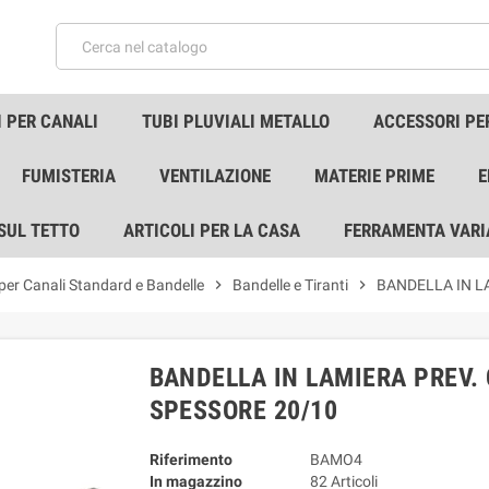
 PER CANALI
TUBI PLUVIALI METALLO
ACCESSORI PE
FUMISTERIA
VENTILAZIONE
MATERIE PRIME
E
 SUL TETTO
ARTICOLI PER LA CASA
FERRAMENTA VARI
 per Canali Standard e Bandelle
chevron_right
Bandelle e Tiranti
chevron_right
BANDELLA IN L
BANDELLA IN LAMIERA PREV. 
SPESSORE 20/10
Riferimento
BAMO4
In magazzino
82 Articoli