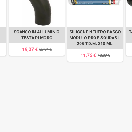
L
SCANSO IN ALLUMINIO
SILICONE NEUTRO BASSO
T
TESTA DI MORO
MODULO PROF. SOUDASIL
205 T.D.M. 310 ML.
19,07 €
29,34 €
11,76 €
18,09 €