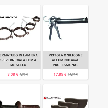
ERMATUBO IN LAMIERA
PISTOLA X SILICONE
PREVERNICIATA TDM A
ALLUMINIO mod.
TASSELLO
PROFESSIONAL
3,08 €
17,85 €
4,75 €
29,74 €