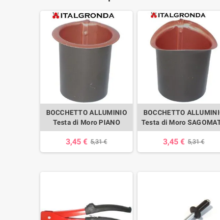
BOCCHETTO ALLUMINIO
BOCCHETTO ALLUMIN
Testa di Moro PIANO
Testa di Moro SAGOMA
3,45 €
3,45 €
5,31 €
5,31 €