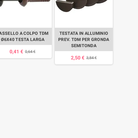
ASSELLO A COLPO TDM
TESTATA IN ALLUMINIO
Ø6X40 TESTA LARGA
PREV. TDM PER GRONDA
SEMITONDA
0,41 €
0,64 €
2,50 €
3,84 €