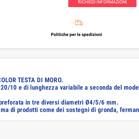
RICHIEDI INFORMAZIONI
Politiche per le spedizioni
COLOR TESTA DI MORO.
 20/10 e di lunghezza variabile a seconda del model
 preforata in tre diversi diametri Ø4/5/6 mm.
 di prodotti come dei sostegni di gronda, fermanev