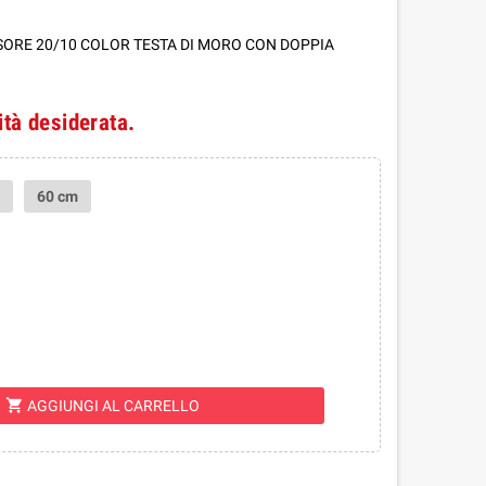
SORE 20/10 COLOR TESTA DI MORO CON DOPPIA
ità desiderata.
60 cm
shopping_cart
AGGIUNGI AL CARRELLO