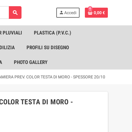
0
search
person
Accedi
0,00 €
R PLUVIALI
PLASTICA (P.V.C.)
DILIZIA
PROFILI SU DISEGNO
A
PHOTO GALLERY
AMIERA PREV. COLOR TESTA DI MORO - SPESSORE 20/10
COLOR TESTA DI MORO -