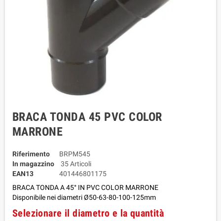
BRACA TONDA 45 PVC COLOR
MARRONE
Riferimento
BRPM545
In magazzino
35 Articoli
EAN13
401446801175
BRACA TONDA A 45° IN PVC COLOR MARRONE
Disponibile nei diametri Ø50-63-80-100-125mm
Selezionare il diametro e la quantità