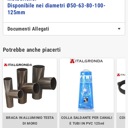
Disponibile nei diametri Ø50-63-80-100-
125mm
Documenti Allegati
Potrebbe anche piacerti
BRACA IN ALLUMINIO TESTA
COLLA SALDANTE PER CANALI
COLL
DI MORO
E TUBI IN PVC 125ml