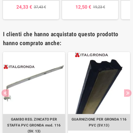
24,33 €
12,50 €
37,43 €
19,23 €
I clienti che hanno acquistato questo prodotto
hanno comprato anche:
GAMBO REG. ZINCATO PER
GUARNIZIONE PER GRONDA 116
STAFFA PVC GRONDA mod. 116
PVC (SV.13)
(SV. 13)