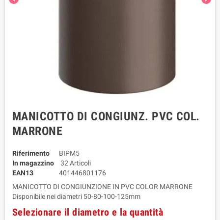
MANICOTTO DI CONGIUNZ. PVC COL.
MARRONE
Riferimento
BIPM5
In magazzino
32 Articoli
EAN13
401446801176
MANICOTTO DI CONGIUNZIONE IN PVC COLOR MARRONE
Disponibile nei diametri 50-80-100-125mm
Selezionare il diametro e la quantità