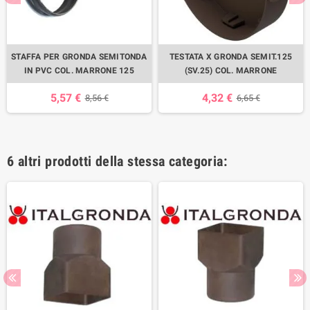
STAFFA PER GRONDA SEMITONDA
TESTATA X GRONDA SEMIT.125
IN PVC COL. MARRONE 125
(SV.25) COL. MARRONE
5,57 €
4,32 €
8,56 €
6,65 €
6 altri prodotti della stessa categoria: