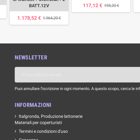
117,12 €
BATT.12V
195,20 €
1.178,52 €
1.964,20 €
NEWSLETTER
Puoi annullare l'iscrizione in ogni momento. A questo scopo, cerca le info
INFORMAZIONI
Italgronda, Produzione lattonerie
Materiali per coperturisti
Termini e condizioni d'uso