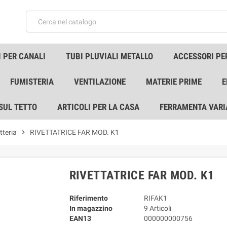
 PER CANALI
TUBI PLUVIALI METALLO
ACCESSORI PE
FUMISTERIA
VENTILAZIONE
MATERIE PRIME
E
 SUL TETTO
ARTICOLI PER LA CASA
FERRAMENTA VARI
tteria
chevron_right
RIVETTATRICE FAR MOD. K1
RIVETTATRICE FAR MOD. K1
Riferimento
RIFAK1
In magazzino
9 Articoli
EAN13
000000000756