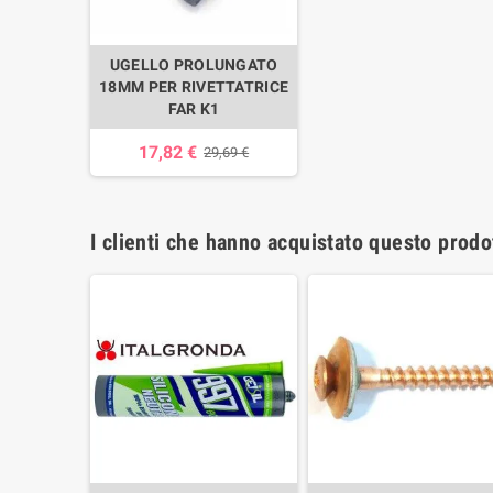
UGELLO PROLUNGATO
18MM PER RIVETTATRICE
FAR K1
17,82 €
29,69 €
I clienti che hanno acquistato questo prod