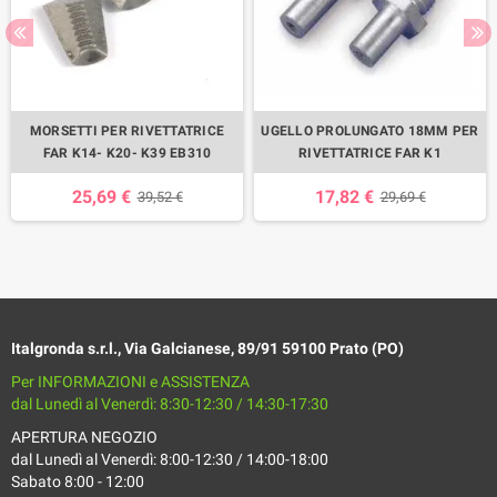
MORSETTI PER RIVETTATRICE
UGELLO PROLUNGATO 18MM PER
FAR K14- K20- K39 EB310
RIVETTATRICE FAR K1
25,69 €
17,82 €
39,52 €
29,69 €
Italgronda s.r.l., Via Galcianese, 89/91 59100 Prato (PO)
Per INFORMAZIONI e ASSISTENZA
dal Lunedì al Venerdì: 8:30-12:30 / 14:30-17:30
APERTURA NEGOZIO
dal Lunedì al Venerdì: 8:00-12:30 / 14:00-18:00
Sabato 8:00 - 12:00