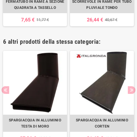
FERMATUBO IN RAME A SEZIONE
SCORREVOLE IN RAME PER TUBO
QUADRATA A TASSELLO
PLUVIALE TONDO
7,65 €
26,44 €
11,77 €
40,67 €
6 altri prodotti della stessa categoria:
SPARGIACQUA IN ALLUMINIO
SPARGIACQUA IN ALLUMINIO
TESTA DI MORO
CORTEN