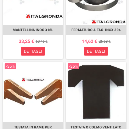
MANTELLINA INOX 316L
FERMATUBO A TAX. INOX 304
33,25 €
14,62 €
60,46 €
26,58 €
DETTAGLI
DETTAGLI
-35%
-35%
TESTATA IN RAME PER
TESTATA X COLMO VENTILATO