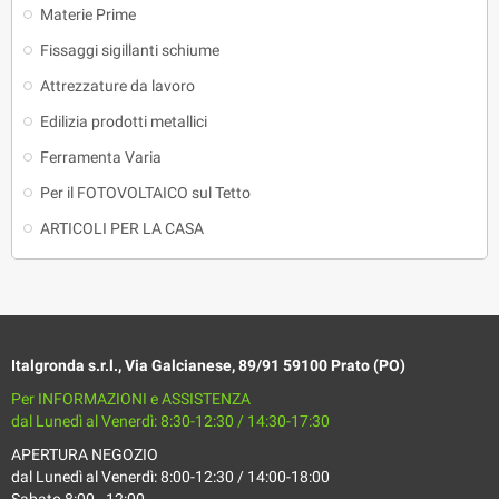
Materie Prime
Fissaggi sigillanti schiume
Attrezzature da lavoro
Edilizia prodotti metallici
Ferramenta Varia
Per il FOTOVOLTAICO sul Tetto
ARTICOLI PER LA CASA
Italgronda s.r.l., Via Galcianese, 89/91 59100 Prato (PO)
Per INFORMAZIONI e ASSISTENZA
dal Lunedì al Venerdì: 8:30-12:30 / 14:30-17:30
APERTURA NEGOZIO
dal Lunedì al Venerdì: 8:00-12:30 / 14:00-18:00
Sabato 8:00 - 12:00