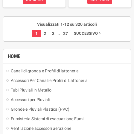
Visualizzati 1-12 su 320 articoli
…
1
2
3
27
SUCCESSIVO
navigate_next
HOME
Canali di gronda e Profili di lattoneria
Accessori Per Canali e Profili di Lattoneria
Tubi Pluviali in Metallo
Accessori per Pluviali
Gronde e Pluviali Plastica (PVC)
Fumisteria Sistemi di evacuazione Fumi
Ventilazione accessori aerazione