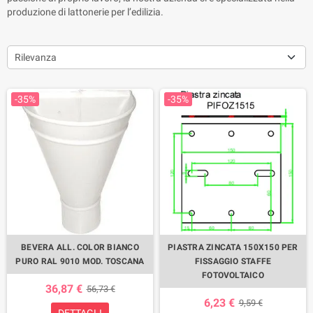
produzione di lattonerie per l’edilizia.
Rilevanza
-35%
-35%
BEVERA ALL. COLOR BIANCO
PIASTRA ZINCATA 150X150 PER
PURO RAL 9010 MOD. TOSCANA
FISSAGGIO STAFFE
FOTOVOLTAICO
36,87 €
56,73 €
6,23 €
9,59 €
DETTAGLI