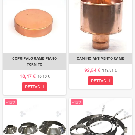
COPRIPALO RAME PIANO
CAMINO ANTIVENTO RAME
TORNITO
93,54 €
143,91 €
10,47 €
16,10 €
DETTAGLI
DETTAGLI
-45%
-45%