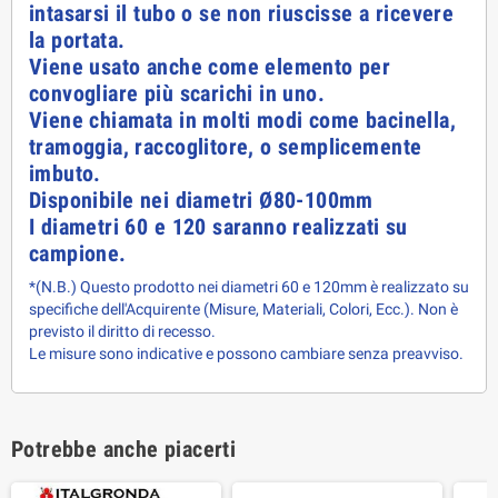
intasarsi il tubo o se non riuscisse a ricevere
la portata.
Viene usato anche come elemento per
convogliare più scarichi in uno.
Viene chiamata in molti modi come bacinella,
tramoggia, raccoglitore, o semplicemente
imbuto.
Disponibile nei diametri Ø80-100mm
I diametri 60 e 120 saranno realizzati su
campione.
*(N.B.) Questo prodotto nei diametri 60 e 120mm è realizzato su
specifiche dell'Acquirente (Misure, Materiali, Colori, Ecc.). Non è
previsto il diritto di recesso.
Le misure sono indicative e possono cambiare senza preavviso.
Potrebbe anche piacerti