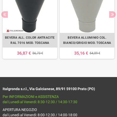
BEVERA ALL. COLOR ANTRACITE
BEVERA ALLUMINIO COL.
RAL 7016 MOD. TOSCANA
BIANCO/GRIGIO MOD. TOSCANA
36,87 €
35,16 €
56,73 €
54,09 €
Italgronda s.r.l., Via Galcianese, 89/91 59100 Prato (PO)
Per INFORMAZIONI e ASSISTENZA
dal Lunedì al Venerdì: 8:30-12:30 / 14:30-17:30
APERTURA NEGOZIO
dal Lunedì al Venerdì: 8:00-12:30 / 14:00-18:00