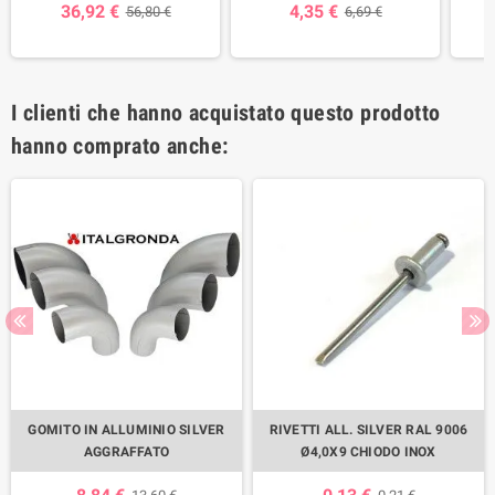
36,92 €
4,35 €
56,80 €
6,69 €
I clienti che hanno acquistato questo prodotto
hanno comprato anche:
GOMITO IN ALLUMINIO SILVER
RIVETTI ALL. SILVER RAL 9006
AGGRAFFATO
Ø4,0X9 CHIODO INOX