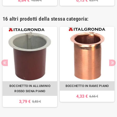
8,84 €
0,13 €
13,60 €
0,21 €
16 altri prodotti della stessa categoria:
BOCCHETTO IN ALLUMINIO
BOCCHETTO IN RAME PIANO
ROSSO SIENA PIANO
4,33 €
6,66 €
3,79 €
5,83 €