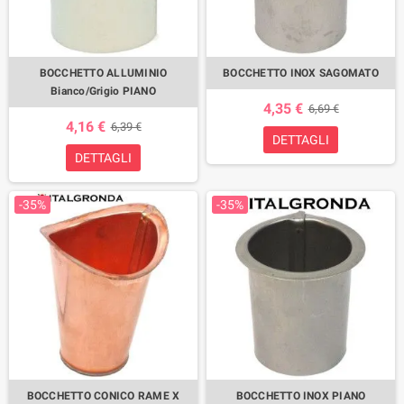
BOCCHETTO ALLUMINIO
BOCCHETTO INOX SAGOMATO
Bianco/Grigio PIANO
4,35 €
6,69 €
4,16 €
6,39 €
DETTAGLI
DETTAGLI
-35%
-35%
BOCCHETTO CONICO RAME X
BOCCHETTO INOX PIANO