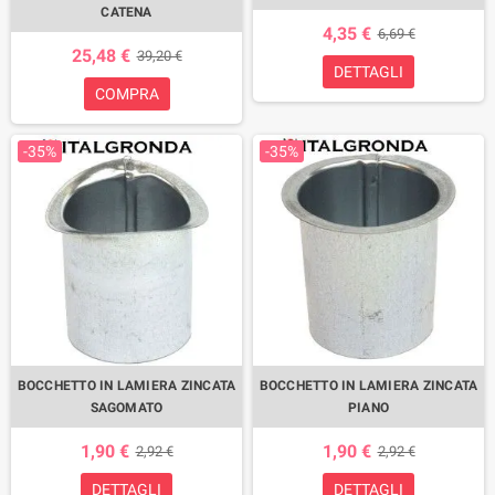
CATENA
4,35 €
6,69 €
25,48 €
39,20 €
DETTAGLI
COMPRA
-35%
-35%
BOCCHETTO IN LAMIERA ZINCATA
BOCCHETTO IN LAMIERA ZINCATA
SAGOMATO
PIANO
1,90 €
1,90 €
2,92 €
2,92 €
DETTAGLI
DETTAGLI