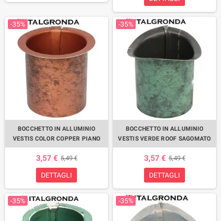
-35%
-35%
BOCCHETTO IN ALLUMINIO
BOCCHETTO IN ALLUMINIO
VESTIS COLOR COPPER PIANO
VESTIS VERDE ROOF SAGOMATO
3,57 €
3,57 €
5,49 €
5,49 €
DETTAGLI
DETTAGLI
-35%
-35%