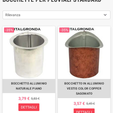
Rilevanza
-35%
-35%
BOCCHETTO ALLUMINIO
BOCCHETTO IN ALLUMINIO
NATURALE PIANO
VESTIS COLOR COPPER
SAGOMATO
3,79 €
5,83 €
3,57 €
5,49 €
DETTAGLI
DETTAGLI