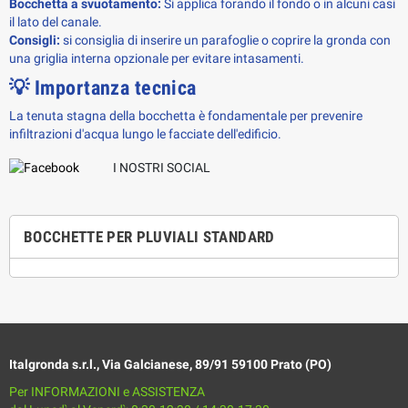
Bocchetta a svuotamento:
Si applica forando il fondo o in alcuni casi
il lato del canale.
Consigli:
si consiglia di inserire un parafoglie o coprire la gronda con
una griglia interna opzionale per evitare intasamenti.
💡 Importanza tecnica
La tenuta stagna della bocchetta è fondamentale per prevenire
infiltrazioni d'acqua lungo le facciate dell'edificio.
I NOSTRI SOCIAL
BOCCHETTE PER PLUVIALI STANDARD
Italgronda s.r.l., Via Galcianese, 89/91 59100 Prato (PO)
Per INFORMAZIONI e ASSISTENZA