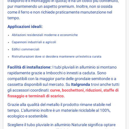
trasporto e il montaggio in quota) e ha un costo più contenuto, 
pur mantenendo un aspetto premium. Inoltre, non si ossida 
come il ferro e non richiede praticamente manutenzione nel 
tempo.
Applicazioni ideali:
Abitazioni residenziali moderne e economiche
Capannoni industriali e agricoli
Edifici commerciali
Ristrutturazioni dove si desidera mantenere un’estetica curata
Facilità di installazione:
 I tubi pluviali in alluminio si montano 
rapidamente grazie a Imbocchi o innesti a caduta. Sono 
compatibili con la maggior parte delle grondaie semitonde o a 
cassetta disponibili sul mercato. Su 
Italgronda
 trovi anche tutti 
gli accessori coordinati: 
curve, bocchettoni, riduzioni, staffe di 
fissaggio e terminali di scarico.
Grazie alla qualità del metallo il prodotto rimane stabile nel 
tempo. L’alluminio inoltre è un materiale riciclabile al 100%, 
ecologico e sostenibile.
Scegliere il tubo pluviale in alluminio Naturale significa optare 