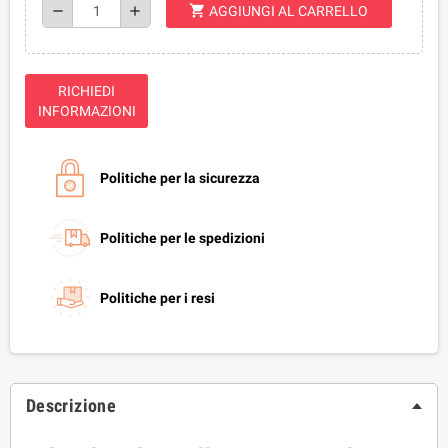
shopping_cart
remove
add
AGGIUNGI AL CARRELLO
RICHIEDI
INFORMAZIONI
Politiche per la sicurezza
Politiche per le spedizioni
Politiche per i resi
Descrizione