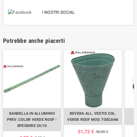
I NOSTRI SOCIAL
Potrebbe anche piacerti
BANDELLA IN ALLUMINIO
BEVERA ALL. VESTIS COL.
PREV. COLOR VERDE ROOF -
VERDE ROOF MOD. TOSCANA
SPESSORE 20/10
31,72 €
48,80 €