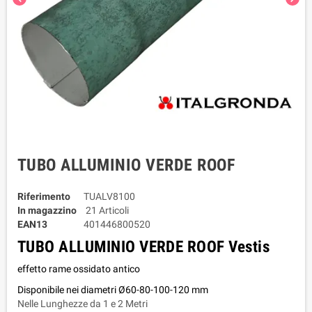
TUBO ALLUMINIO VERDE ROOF
Riferimento
TUALV8100
In magazzino
21 Articoli
EAN13
401446800520
TUBO ALLUMINIO VERDE ROO
F Vestis
effetto rame ossidato antico
Disponibile nei diametri Ø60-80-100-120 mm
Nelle Lunghezze da 1 e 2 Metri