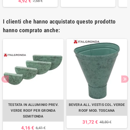
4,92 €
7,58 €
I clienti che hanno acquistato questo prodotto
hanno comprato anche:
TESTATA IN ALLUMINIO PREV.
BEVERA ALL. VESTIS COL. VERDE
VERDE ROOF PER GRONDA
ROOF MOD. TOSCANA
SEMITONDA
31,72 €
48,80 €
4,16 €
6,41 €