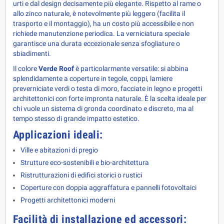
urti e dal design decisamente più elegante. Rispetto al rame o 
allo zinco naturale, è notevolmente più leggero (facilita il 
trasporto e il montaggio), ha un costo più accessibile e non 
richiede manutenzione periodica. La verniciatura speciale 
garantisce una durata eccezionale senza sfogliature o 
sbiadimenti.
Il colore 
Verde Roof
 è particolarmente versatile: si abbina 
splendidamente a coperture in tegole, coppi, lamiere 
preverniciate verdi o testa di moro, facciate in legno e progetti 
architettonici con forte impronta naturale. È la scelta ideale per 
chi vuole un sistema di gronda coordinato e discreto, ma al 
tempo stesso di grande impatto estetico.
Applicazioni ideali:
Ville e abitazioni di pregio
Strutture eco-sostenibili e bio-architettura
Ristrutturazioni di edifici storici o rustici
Coperture con doppia aggraffatura e pannelli fotovoltaici
Progetti architettonici moderni
Facilità di installazione ed accessori: