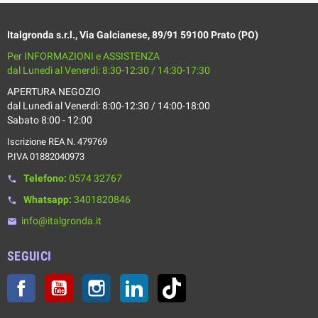
Italgronda s.r.l., Via Galcianese, 89/91 59100 Prato (PO)
Per INFORMAZIONI e ASSISTENZA
dal Lunedì al Venerdì: 8:30-12:30 / 14:30-17:30
APERTURA NEGOZIO
dal Lunedì al Venerdì: 8:00-12:30 / 14:00-18:00
Sabato 8:00 - 12:00
Iscrizione REA N. 479769
P.IVA 01882040973
Telefono:
0574 32767
phone
Whatsapp:
3401820846
phone
info@italgronda.it
email
SEGUICI
Facebook
YouTube
Instagram
LinkedIn
TikTok