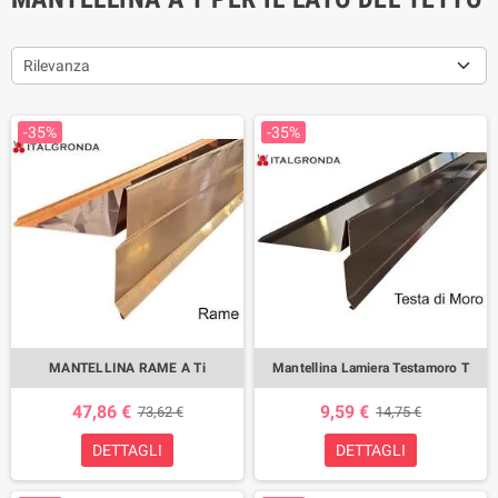
Rilevanza
-35%
-35%
MANTELLINA RAME A Ti
Mantellina Lamiera Testamoro T
47,86 €
9,59 €
73,62 €
14,75 €
DETTAGLI
DETTAGLI