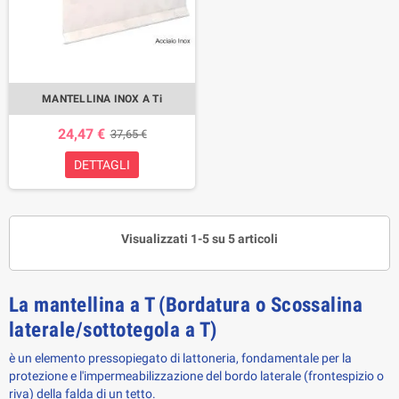
MANTELLINA INOX A Ti
24,47 €
37,65 €
DETTAGLI
Visualizzati 1-5 su 5 articoli
La mantellina a T (Bordatura o Scossalina
laterale/sottotegola a T)
è un elemento pressopiegato di lattoneria, fondamentale per la
protezione e l'impermeabilizzazione del bordo laterale (frontespizio o
riva) della falda di un tetto.