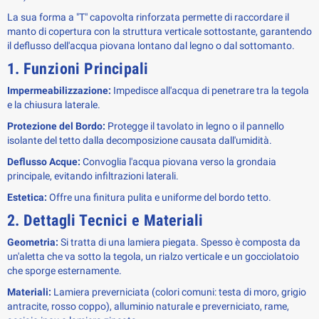
La sua forma a "T" capovolta rinforzata permette di raccordare il
manto di copertura con la struttura verticale sottostante, garantendo
il deflusso dell'acqua piovana lontano dal legno o dal sottomanto.
1. Funzioni Principali
Impermeabilizzazione:
Impedisce all'acqua di penetrare tra la tegola
e la chiusura laterale.
Protezione del Bordo:
Protegge il tavolato in legno o il pannello
isolante del tetto dalla decomposizione causata dall'umidità.
Deflusso Acque:
Convoglia l'acqua piovana verso la grondaia
principale, evitando infiltrazioni laterali.
Estetica:
Offre una finitura pulita e uniforme del bordo tetto.
2. Dettagli Tecnici e Materiali
Geometria:
Si tratta di una lamiera piegata. Spesso è composta da
un'aletta che va sotto la tegola, un rialzo verticale e un gocciolatoio
che sporge esternamente.
Materiali:
Lamiera preverniciata (colori comuni: testa di moro, grigio
antracite, rosso coppo), alluminio naturale e preverniciato, rame,