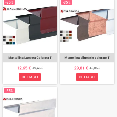
-35%
-35%
Mantellina Lamiera Colorata T
Mantellina alluminio colorato T
12,65 €
29,81 €
19,46 €
45,86 €
DETTAGLI
DETTAGLI
-35%