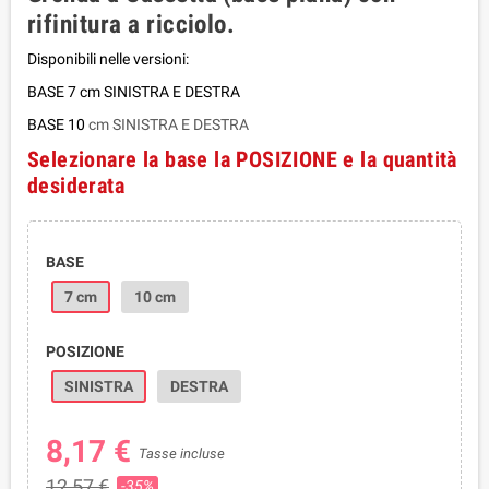
rifinitura a ricciolo.
Disponibili nelle versioni:
BASE 7 cm SINISTRA E DESTRA
BASE 10
cm SINISTRA E DESTRA
Selezionare la base la POSIZIONE e la quantità
desiderata
BASE
7 cm
10 cm
POSIZIONE
SINISTRA
DESTRA
8,17 €
Tasse incluse
12,57 €
-35%