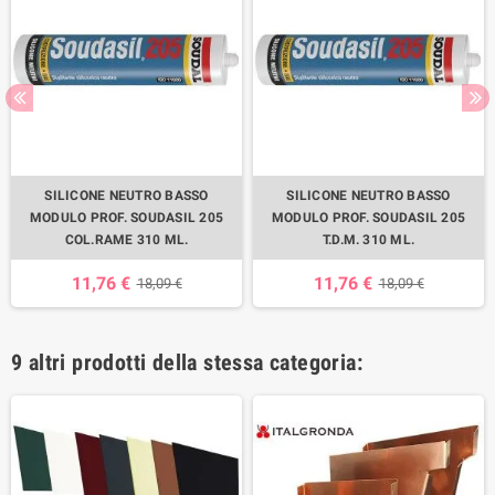
SILICONE NEUTRO BASSO
SILICONE NEUTRO BASSO
MODULO PROF. SOUDASIL 205
MODULO PROF. SOUDASIL 205
COL.RAME 310 ML.
T.D.M. 310 ML.
11,76 €
11,76 €
18,09 €
18,09 €
9 altri prodotti della stessa categoria: