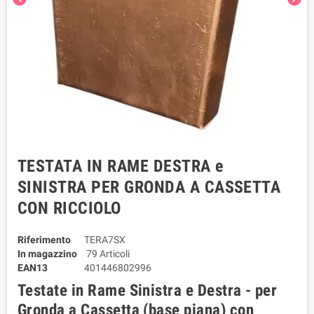
TESTATA IN RAME DESTRA e
SINISTRA PER GRONDA A CASSETTA
CON RICCIOLO
Riferimento
TERA7SX
In magazzino
79 Articoli
EAN13
401446802996
Testate in Rame Sinistra e Destra - per
Gronda a Cassetta (base piana) con