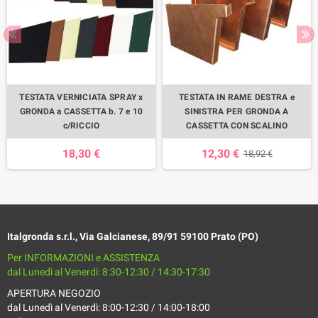
TESTATA VERNICIATA SPRAY x
TESTATA IN RAME DESTRA e
GRONDA a CASSETTA b. 7 e 10
SINISTRA PER GRONDA A
c/RICCIO
CASSETTA CON SCALINO
18,30 €
12,30 €
18,92 €
Italgronda s.r.l., Via Galcianese, 89/91 59100 Prato (PO)
Per INFORMAZIONI e ASSISTENZA
dal Lunedì al Venerdì: 8:30-12:30 / 14:30-17:30
APERTURA NEGOZIO
dal Lunedì al Venerdì: 8:00-12:30 / 14:00-18:00