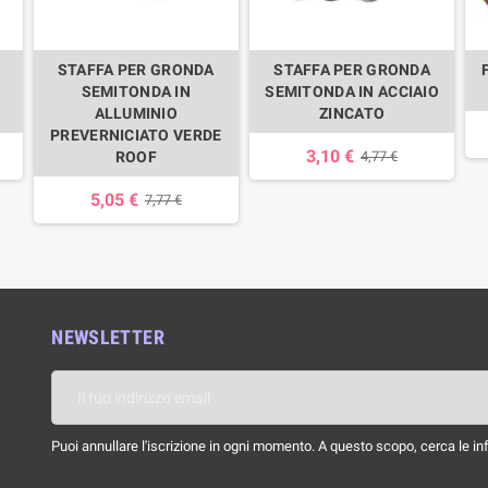
STAFFA PER GRONDA
STAFFA PER GRONDA
SEMITONDA IN
SEMITONDA IN ACCIAIO
ALLUMINIO
ZINCATO
PREVERNICIATO VERDE
3,10 €
ROOF
4,77 €
5,05 €
7,77 €
NEWSLETTER
Puoi annullare l'iscrizione in ogni momento. A questo scopo, cerca le info