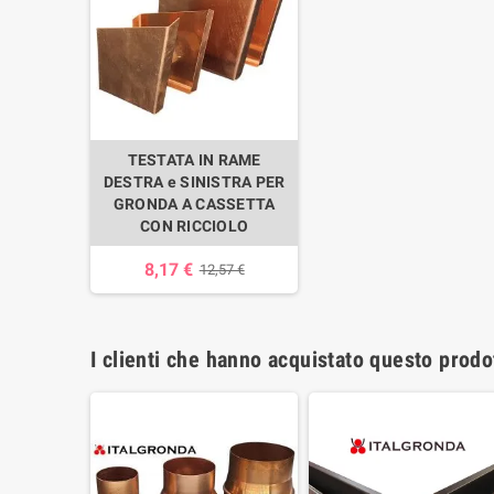
TESTATA IN RAME
DESTRA e SINISTRA PER
GRONDA A CASSETTA
CON RICCIOLO
8,17 €
12,57 €
I clienti che hanno acquistato questo prod