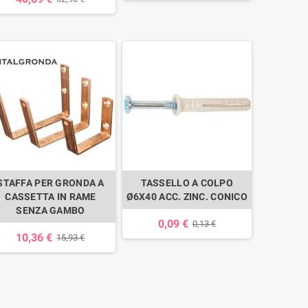
STAFFA PER GRONDA A
TASSELLO A COLPO
CASSETTA IN RAME
Ø6X40 ACC. ZINC. CONICO
SENZA GAMBO
0,09 €
0,13 €
10,36 €
15,93 €