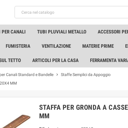
 PER CANALI
TUBI PLUVIALI METALLO
ACCESSORI PE
FUMISTERIA
VENTILAZIONE
MATERIE PRIME
E
 SUL TETTO
ARTICOLI PER LA CASA
FERRAMENTA VARI
 per Canali Standard e Bandelle
chevron_right
Staffe Semplici da Appoggio
 20X4 MM
STAFFA PER GRONDA A CASSE
MM