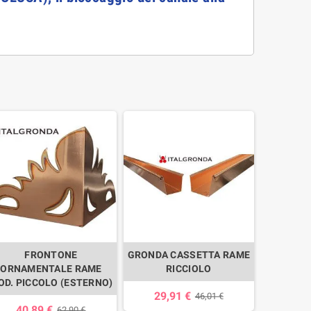
FRONTONE
GRONDA CASSETTA RAME
ORNAMENTALE RAME
RICCIOLO
OD. PICCOLO (ESTERNO)
29,91 €
46,01 €
40,89 €
62,90 €