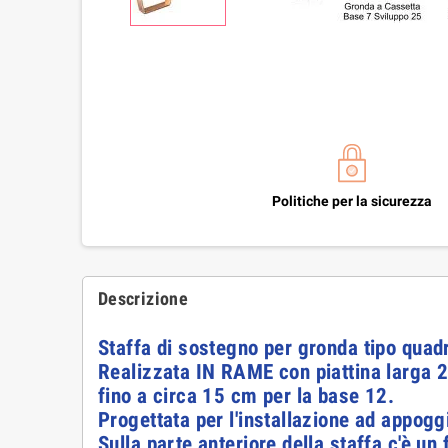
Politiche per la sicurezza
Descrizione
Staffa di sostegno per gronda tipo quad
Realizzata IN RAME con piattina larga 2
fino a circa 15 cm per la base 12.
Progettata per l'installazione ad appoggi
Sulla parte anteriore della staffa c'è u