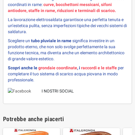
coordinati in rame: 
curve, bocchettoni messicani, sifoni 
antiodore, staffe in rame, riduzioni e terminali di scarico.
La lavorazione elettrosaldata garantisce una perfetta tenuta e 
un’estetica pulita, senza imperfezioni tipiche dei vecchi sistemi di 
saldatura.
Scegliere un 
tubo pluviale in rame
 significa investire in un 
prodotto eterno, che non solo svolge perfettamente la sua 
funzione tecnica, ma diventa anche un elemento architettonico 
di grande valore estetico.
Scopri anche le 
grondaie coordinate
, i 
raccordi e le staffe
 per 
completare il tuo sistema di scarico acqua piovana in modo 
professionale.
I NOSTRI SOCIAL
Potrebbe anche piacerti