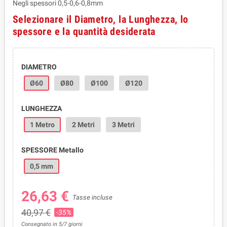
Negli spessori 0,5-0,6-0,8mm
Selezionare il Diametro, la Lunghezza, lo
spessore e la quantità desiderata
DIAMETRO
Ø60
Ø80
Ø100
Ø120
LUNGHEZZA
1 Metro
2 Metri
3 Metri
SPESSORE Metallo
0,5 mm
26,63 €
Tasse incluse
40,97 €
-35%
Consegnato in 5/7 giorni