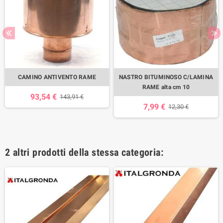
CAMINO ANTIVENTO RAME
NASTRO BITUMINOSO C/LAMINA
RAME alta cm 10
93,54 €
143,91 €
7,99 €
12,30 €
2 altri prodotti della stessa categoria: