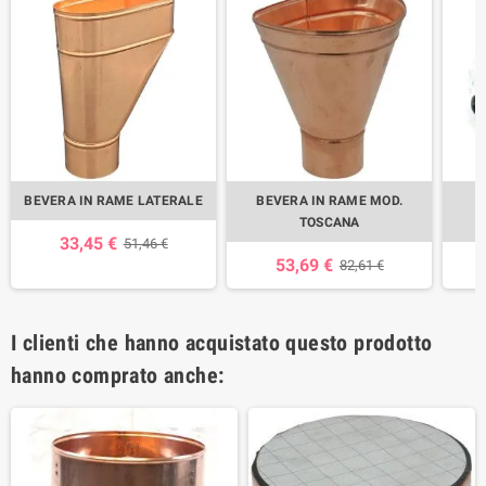
BEVERA IN RAME LATERALE
BEVERA IN RAME MOD.
TOSCANA
33,45 €
51,46 €
53,69 €
82,61 €
I clienti che hanno acquistato questo prodotto
hanno comprato anche: