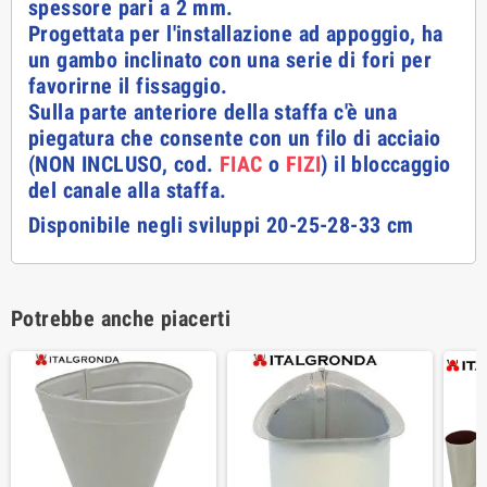
spessore pari a 2 mm.
Progettata per l'installazione ad appoggio, ha
un gambo inclinato con una serie di fori per
favorirne il fissaggio.
Sulla parte anteriore della staffa c'è una
piegatura che consente con un filo di acciaio
(NON INCLUSO, cod.
FIAC
o
FIZI
)
il bloccaggio
del canale alla staffa.
Disponibile negli sviluppi 20-25-28-33 cm
Potrebbe anche piacerti