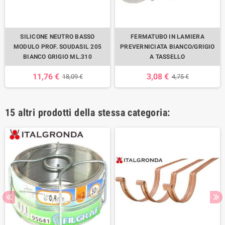
SILICONE NEUTRO BASSO
FERMATUBO IN LAMIERA
MODULO PROF. SOUDASIL 205
PREVERNICIATA BIANCO/GRIGIO
BIANCO GRIGIO ML.310
A TASSELLO
11,76 €
3,08 €
18,09 €
4,75 €
15 altri prodotti della stessa categoria: