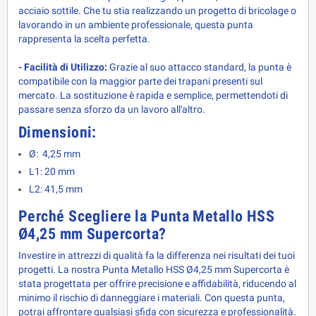
acciaio sottile. Che tu stia realizzando un progetto di bricolage o
lavorando in un ambiente professionale, questa punta
rappresenta la scelta perfetta.
- Facilità di Utilizzo:
Grazie al suo attacco standard, la punta è
compatibile con la maggior parte dei trapani presenti sul
mercato. La sostituzione è rapida e semplice, permettendoti di
passare senza sforzo da un lavoro all'altro.
Dimensioni:
Ø: 4,25 mm
L1: 20 mm
L2: 41,5 mm
Perché Scegliere la Punta Metallo HSS
Ø4,25 mm Supercorta?
Investire in attrezzi di qualità fa la differenza nei risultati dei tuoi
progetti. La nostra Punta Metallo HSS Ø4,25 mm Supercorta è
stata progettata per offrire precisione e affidabilità, riducendo al
minimo il rischio di danneggiare i materiali. Con questa punta,
potrai affrontare qualsiasi sfida con sicurezza e professionalità.