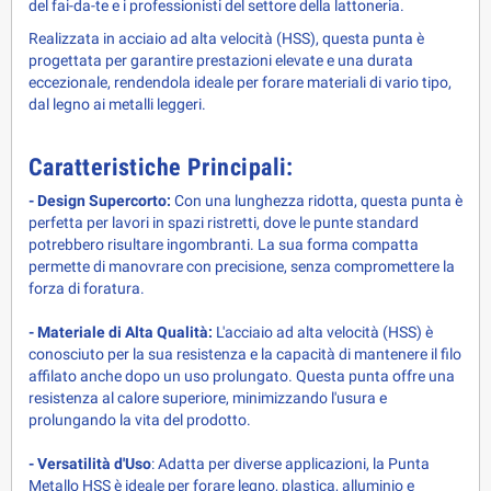
del fai-da-te e i professionisti del settore della lattoneria.
Realizzata in acciaio ad alta velocità (HSS), questa punta è
progettata per garantire prestazioni elevate e una durata
eccezionale, rendendola ideale per forare materiali di vario tipo,
dal legno ai metalli leggeri.
Caratteristiche Principali:
- Design Supercorto:
Con una lunghezza ridotta, questa punta è
perfetta per lavori in spazi ristretti, dove le punte standard
potrebbero risultare ingombranti. La sua forma compatta
permette di manovrare con precisione, senza compromettere la
forza di foratura.
- Materiale di Alta Qualità:
L'acciaio ad alta velocità (HSS) è
conosciuto per la sua resistenza e la capacità di mantenere il filo
affilato anche dopo un uso prolungato. Questa punta offre una
resistenza al calore superiore, minimizzando l'usura e
prolungando la vita del prodotto.
- Versatilità d'Uso
: Adatta per diverse applicazioni, la Punta
Metallo HSS è ideale per forare legno, plastica, alluminio e