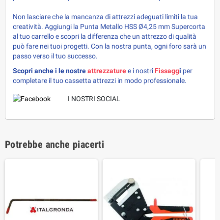
Non lasciare che la mancanza di attrezzi adeguati limiti la tua
creatività. Aggiungi la Punta Metallo HSS Ø4,25 mm Supercorta
al tuo carrello e scopri la differenza che un attrezzo di qualità
può fare nei tuoi progetti. Con la nostra punta, ogni foro sarà un
passo verso il tuo successo.
Scopri anche i le nostre 
attrezzature 
e i nostri
Fissagg
i 
per 
completare il tuo cassetta attrezzi in modo professionale.
I NOSTRI SOCIAL
Potrebbe anche piacerti