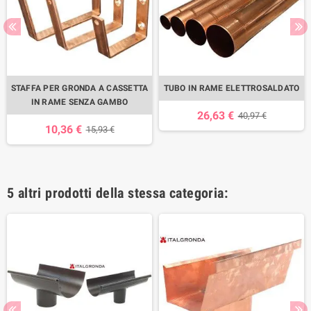
STAFFA PER GRONDA A CASSETTA
TUBO IN RAME ELETTROSALDATO
IN RAME SENZA GAMBO
26,63 €
40,97 €
10,36 €
15,93 €
5 altri prodotti della stessa categoria: