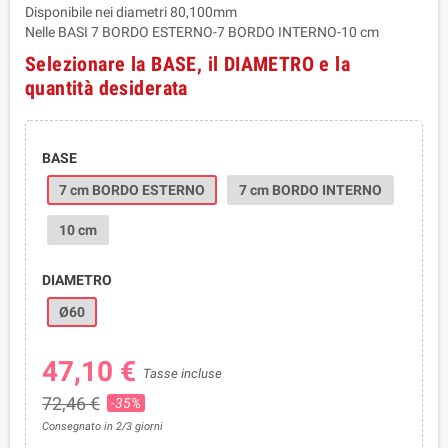
Disponibile nei diametri 80,100mm
Nelle BASI 7 BORDO ESTERNO-7 BORDO INTERNO-10 cm
Selezionare la BASE, il DIAMETRO e la
quantità desiderata
BASE
7 cm BORDO ESTERNO
7 cm BORDO INTERNO
10 cm
DIAMETRO
Ø60
47,10 €
Tasse incluse
72,46 €
-35%
Consegnato in 2/3 giorni