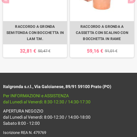
RACCORDO A GRONDA
RACCORDO A GRONDA A
SEMITONDA CON BOCCHETTA IN
CASSETTA CON SCALINO CON
LAM T.M.
BOCCHETTA IN RAME
32,81 €
59,16 €
50,47 €
91,01 €
Italgronda s.r.l., Via Galcianese, 89/91 59100 Prato (PO)
Per INFORMAZIONI e ASSISTENZA
dal Lunedì al Venerdì: 8:30-12:30 / 14:30-17:30
APERTURA NEGOZIO
dal Lunedì al Venerdì: 8:00-12:30 / 14:00-18:00
Sabato 8:00 - 12:00
Iscrizione REA N. 479769