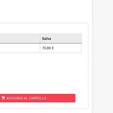
Salva
70,86 €
shopping_cart
AGGIUNGI AL CARRELLO