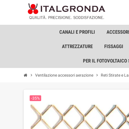
CANALI E PROFILI
ACCESSORI
ATTREZZATURE
FISSAGGI
PER IL FOTOVOLTAICO
chevron_right
Ventilazione accessori aerazione
chevron_right
Reti Stirate e La
-35%