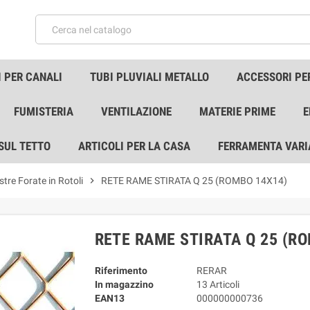
 PER CANALI
TUBI PLUVIALI METALLO
ACCESSORI PE
FUMISTERIA
VENTILAZIONE
MATERIE PRIME
E
 SUL TETTO
ARTICOLI PER LA CASA
FERRAMENTA VARI
stre Forate in Rotoli
chevron_right
RETE RAME STIRATA Q 25 (ROMBO 14X14)
RETE RAME STIRATA Q 25 (R
Riferimento
RERAR
In magazzino
13 Articoli
EAN13
000000000736