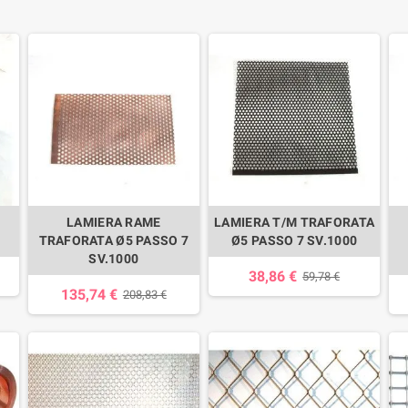
n
LAMIERA RAME
LAMIERA T/M TRAFORATA
TRAFORATA Ø5 PASSO 7
Ø5 PASSO 7 SV.1000
SV.1000
38,86 €
59,78 €
135,74 €
208,83 €