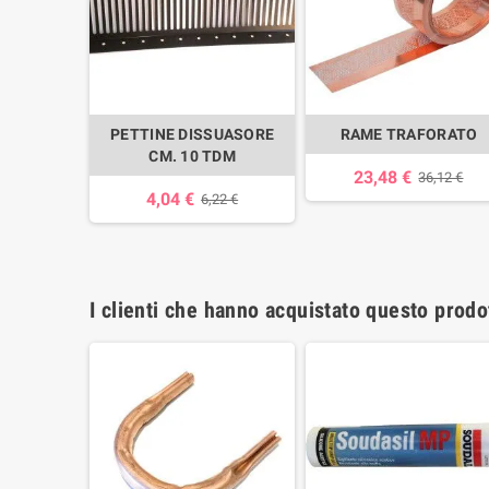
PETTINE DISSUASORE
RAME TRAFORATO
CM. 10 TDM
23,48 €
36,12 €
4,04 €
6,22 €
I clienti che hanno acquistato questo prod