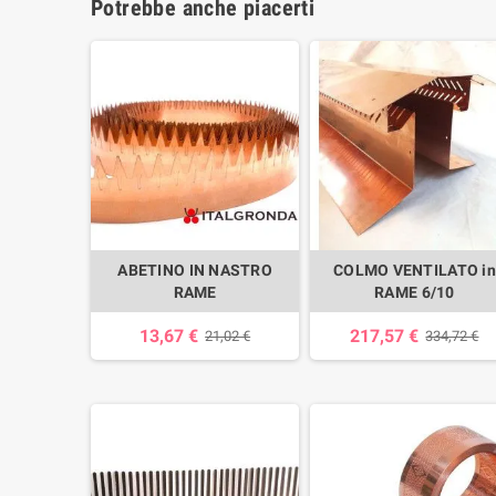
Potrebbe anche piacerti
ABETINO IN NASTRO
COLMO VENTILATO i
RAME
RAME 6/10
13,67 €
217,57 €
21,02 €
334,72 €