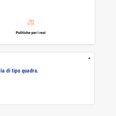
Politiche per i resi
ia di tipo quadra.