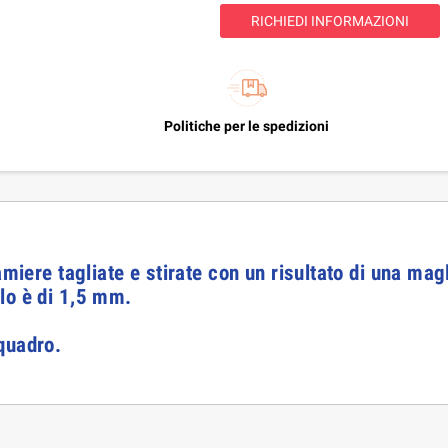
RICHIEDI INFORMAZIONI
Politiche per le spedizioni
amiere tagliate e stirate con un risultato di una magl
lo è di 1,5 mm.
quadro.