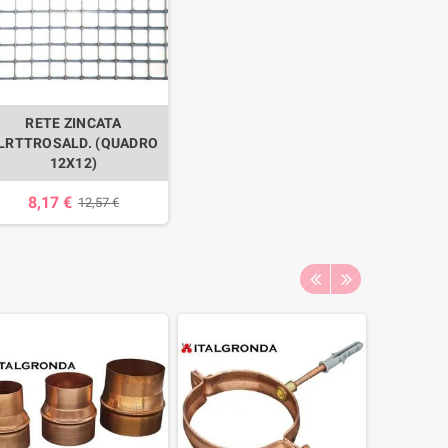
RETE ZINCATA
LRTTROSALD. (QUADRO
12X12)
8,17 €
12,57 €