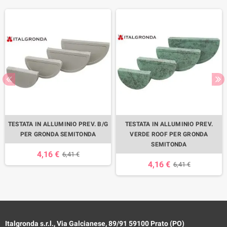
TESTATA IN ALLUMINIO PREV. B/G
TESTATA IN ALLUMINIO PREV.
PER GRONDA SEMITONDA
VERDE ROOF PER GRONDA
SEMITONDA
4,16 €
6,41 €
4,16 €
6,41 €
Italgronda s.r.l., Via Galcianese, 89/91 59100 Prato (PO)