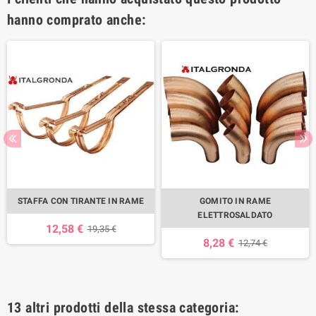
hanno comprato anche:
STAFFA CON TIRANTE IN RAME
GOMITO IN RAME
ELETTROSALDATO
12,58 €
19,35 €
8,28 €
12,74 €
13 altri prodotti della stessa categoria: