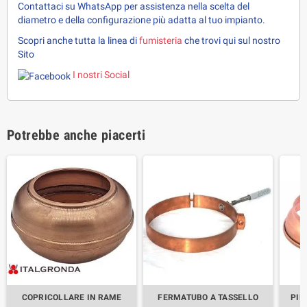
Contattaci su WhatsApp per assistenza nella scelta del 
diametro e della configurazione più adatta al tuo impianto.
Scopri anche tutta la linea di 
fumisteria 
che trovi qui sul nostro 
Sito
I nostri Social
Potrebbe anche piacerti
COPRICOLLARE IN RAME
FERMATUBO A TASSELLO
PIE