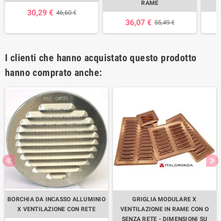
RAME
30,29 €
46,60 €
36,07 €
55,49 €
I clienti che hanno acquistato questo prodotto
hanno comprato anche:
BORCHIA DA INCASSO ALLUMINIO
GRIGLIA MODULARE X
X VENTILAZIONE CON RETE
VENTILAZIONE IN RAME CON O
SENZA RETE - DIMENSIONI SU