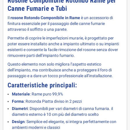
Rosone Componibile Rotondo Rame per 
Canne Fumarie e Tubi
Il 
rosone Rotondo Componibile in Rame
 è un accessorio di 
finitura essenziale per il passaggio delle canne fumarie 
attraverso il soffitto o una parete.
Permette di coprire le imperfezioni murarie, è progettato per
poter essere installato anche a impianto ultimato o su impianti
esistenti e c
onsente la facile rimozione del rosone senza dover
rimuovere parti dell’impianto fumario.
Questo elemento non solo migliora l’aspetto estetico 
dell’impianto, ma contribuisce anche a proteggere il foro di 
passaggio e a dare un tocco professionale all’installazione.
Caratteristiche principali:
Materiale
: Rame puro 99,9%
Forma
: Rotonda Piatta diviso in 2 pezzi
Diametri
: Disponibili per vari diametri di canna fumaria. il
diametro esterno è 10 cm più del diametro scelto
Design
: Semplice ed elegante, si integra perfettamente con
ambienti moderni e classici