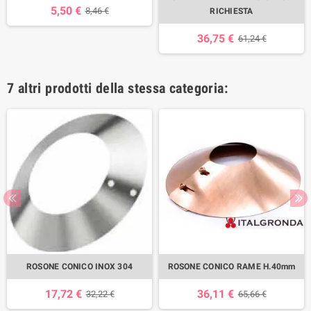
5,50 €
8,46 €
RICHIESTA
36,75 €
61,24 €
7 altri prodotti della stessa categoria:
ROSONE CONICO INOX 304
ROSONE CONICO RAME H.40mm
17,72 €
36,11 €
32,22 €
65,66 €