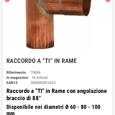
RACCORDO A "TI" IN RAME
Riferimento
TIRA6
In magazzino
16 Articoli
EAN13
000000001023
Raccordo a "TI" in Rame con angolazione
braccio di 88°
Disponibile nei diametri Ø 60 - 80 - 100
mm