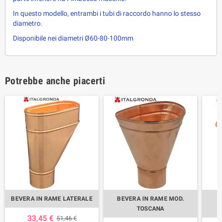
In questo modello, entrambi i tubi di raccordo hanno lo stesso
diametro.
Disponibile nei diametri Ø60-80-100mm
Potrebbe anche piacerti
BEVERA IN RAME LATERALE
BEVERA IN RAME MOD.
B
TOSCANA
33,45 €
51,46 €