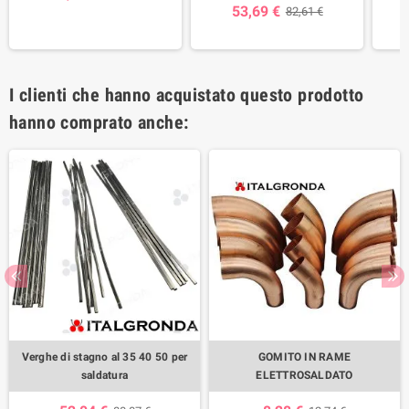
53,69 €
82,61 €
I clienti che hanno acquistato questo prodotto
hanno comprato anche:
Verghe di stagno al 35 40 50 per
GOMITO IN RAME
saldatura
ELETTROSALDATO