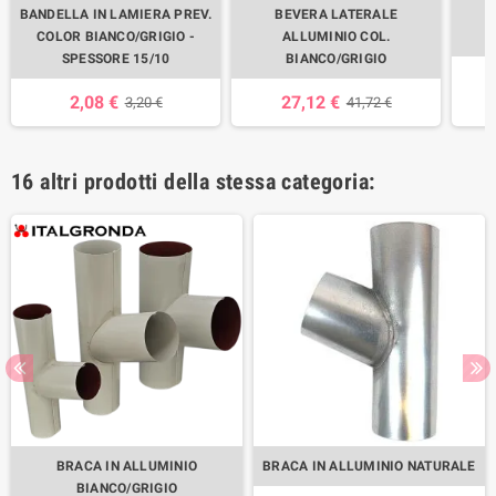
BANDELLA IN LAMIERA PREV.
BEVERA LATERALE
B
COLOR BIANCO/GRIGIO -
ALLUMINIO COL.
A
SPESSORE 15/10
BIANCO/GRIGIO
2,08 €
27,12 €
3,20 €
41,72 €
16 altri prodotti della stessa categoria:
BRACA IN ALLUMINIO
BRACA IN ALLUMINIO NATURALE
BIANCO/GRIGIO