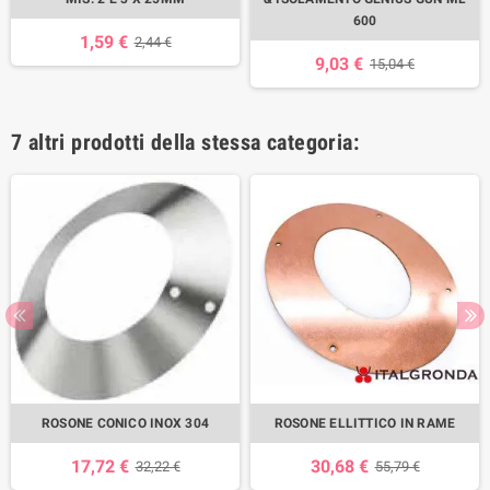
600
1,59 €
2,44 €
9,03 €
15,04 €
7 altri prodotti della stessa categoria:
ROSONE CONICO INOX 304
ROSONE ELLITTICO IN RAME
17,72 €
30,68 €
32,22 €
55,79 €