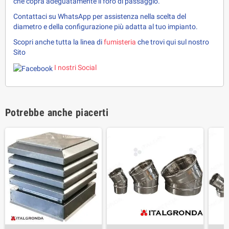
che copra adeguatamente il foro di passaggio.
Contattaci su WhatsApp per assistenza nella scelta del 
diametro e della configurazione più adatta al tuo impianto.
Scopri anche tutta la linea di 
fumisteria 
che trovi qui sul nostro 
Sito
I nostri Social
Potrebbe anche piacerti