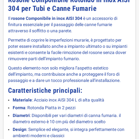
304 per Tubi e Canne Fumarie 
Il 
rosone Componibile in inox AISI 304
 è un accessorio di 
finitura essenziale per il passaggio delle canne fumarie 
attraverso il soffitto o una parete.
Permette di coprire le imperfezioni murarie, è progettato per
poter essere installato anche a impianto ultimato o su impianti
esistenti e c
onsente la facile rimozione del rosone senza dover
rimuovere parti dell’impianto fumario.
Questo elemento non solo migliora l’aspetto estetico 
dell’impianto, ma contribuisce anche a proteggere il foro di 
passaggio e a dare un tocco professionale all’installazione.
Caratteristiche principali:
Materiale
: Acciaio inox AISI 304 L di alta qualità
Forma
: Rotonda Piatta in 2 pezzi
Diametri
: Disponibili per vari diametri di canna fumaria. il
diametro esterno è 10 cm più del diametro scelto
Design
: Semplice ed elegante, si integra perfettamente con
ambienti moderni e classici