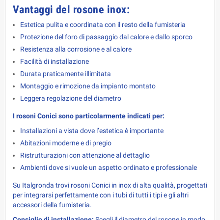
Vantaggi del rosone inox:
Estetica pulita e coordinata con il resto della fumisteria
Protezione del foro di passaggio dal calore e dallo sporco
Resistenza alla corrosione e al calore
Facilità di installazione
Durata praticamente illimitata
Montaggio e rimozione da impianto montato
Leggera regolazione del diametro
I rosoni Conici sono particolarmente indicati per:
Installazioni a vista dove l’estetica è importante
Abitazioni moderne e di pregio
Ristrutturazioni con attenzione al dettaglio
Ambienti dove si vuole un aspetto ordinato e professionale
Su Italgronda trovi rosoni Conici in inox di alta qualità, progettati 
per integrarsi perfettamente con i tubi di tutti i tipi e gli altri 
accessori della fumisteria.
Consiglio di installazione:
 Scegli il diametro del rosone in modo 