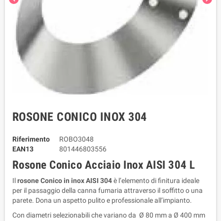
ROSONE CONICO INOX 304
Riferimento
ROBO3048
EAN13
801446803556
Rosone Conico Acciaio Inox AISI 304 L
Il 
rosone Conico in inox AISI 304
 è l’elemento di finitura ideale 
per il passaggio della canna fumaria attraverso il soffitto o una 
parete. Dona un aspetto pulito e professionale all’impianto.
Con diametri selezionabili che variano da Ø 80 mm a Ø 400 mm