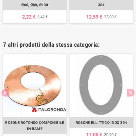
Ø60, Ø80, Ø100
304
2,22 €
12,59 €
3,42 €
22,90 €
7 altri prodotti della stessa categoria:
ROSONE ROTONDO COMPONIBILE
ROSONE ELLITTICO INOX 304
IN RAME
17,00 €
30,90 €