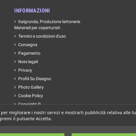
INFORMAZIONI
Italgronda, Produzione lattonerie
Materiali per coperturisti
Termini e condizioni d'uso
Consegna
Pagamento
Note legali
Privacy
Profili Su Disegno
Photo Gallery
Cookie Policy
Copyright ©
 per migliorare i nostri servizi e mostrarti pubblicità relativa alle
Contattaci
 premi il pulsante Accetta.
ati. E' vietata la riproduzione anche