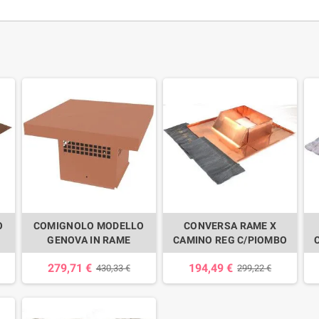
O
COMIGNOLO MODELLO
CONVERSA RAME X
GENOVA IN RAME
CAMINO REG C/PIOMBO
279,71 €
194,49 €
430,33 €
299,22 €