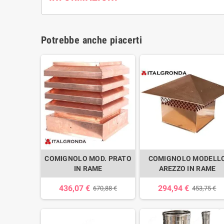
Potrebbe anche piacerti
COMIGNOLO MOD. PRATO
COMIGNOLO MODELL
IN RAME
AREZZO IN RAME
436,07 €
294,94 €
670,88 €
453,75 €