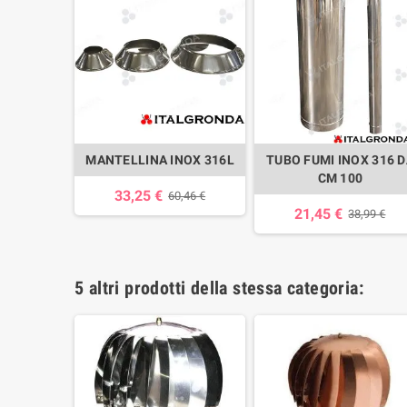
MANTELLINA INOX 316L
TUBO FUMI INOX 316 
CM 100
33,25 €
60,46 €
21,45 €
38,99 €
5 altri prodotti della stessa categoria: