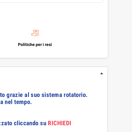
Politiche per i resi
nto grazie al suo sistema rotatorio.
ta nel tempo.
izzato cliccando su
RICHIEDI