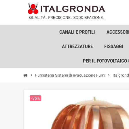
CANALI E PROFILI
ACCESSORI
ATTREZZATURE
FISSAGGI
PER IL FOTOVOLTAICO
chevron_right
Fumisteria Sistemi di evacuazione Fumi
chevron_right
Italgron
-35%