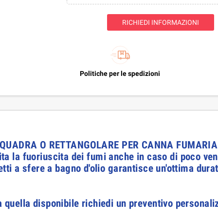
RICHIEDI INFORMAZIONI
Politiche per le spedizioni
E QUADRA O RETTANGOLARE PER CANNA FUMARIA
lita la fuoriuscita dei fumi anche in caso di poco ve
ti a sfere a bagno d'olio garantisce un'ottima dura
 quella disponibile richiedi un preventivo personal