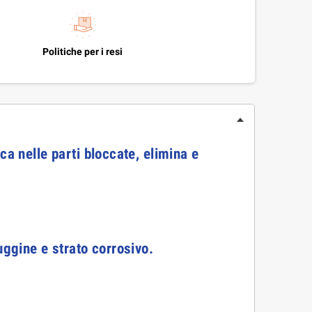
Politiche per i resi
a nelle parti bloccate, elimina e
uggine e strato corrosivo.