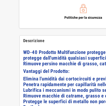
Politiche per la sicurezza
Descrizione
WD-40 Prodotto Multifunzione protegge il
protegge dall'umidità qualsiasi superfic
Rimuove persino macchie di grasso, cat
Vantaggi del Prodotto:
Elimina l'umidità dai cortocircuiti e pre
Penetra rapidamente per capillarità nell
Lubrifica i meccanismi in modo pulito se
Rimuove macchie di catrame, grasso e c
Protegge le superfici di metallo non po