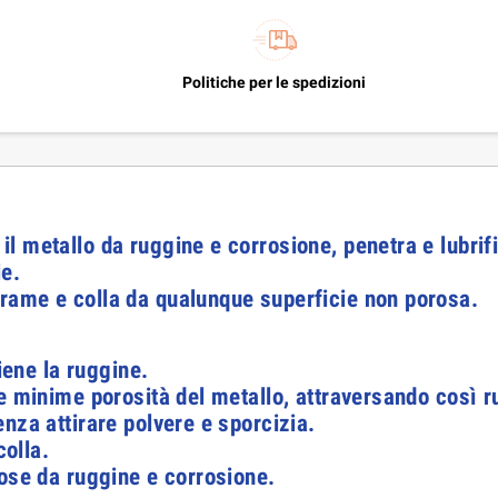
Politiche per le spedizioni
 metallo da ruggine e corrosione, penetra e lubrific
ie.
rame e colla da qualunque superficie non porosa.
viene la ruggine.
e minime porosità del metallo, attraversando così r
nza attirare polvere e sporcizia.
olla.
rose da ruggine e corrosione.