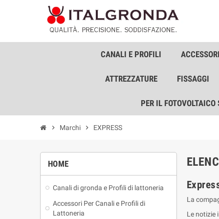
CANALI E PROFILI
ACCESSORI
ATTREZZATURE
FISSAGGI
PER IL FOTOVOLTAICO
chevron_right
Marchi
chevron_right
EXPRESS
ELENC
HOME
Express
Canali di gronda e Profili di lattoneria
La compagni
Accessori Per Canali e Profili di
Lattoneria
Le notizie