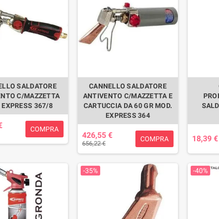
ELLO SALDATORE
CANNELLO SALDATORE
ENTO C/MAZZETTA
ANTIVENTO C/MAZZETTA E
PRO
 EXPRESS 367/8
CARTUCCIA DA 60 GR MOD.
SALD
EXPRESS 364
€
COMPRA
426,55 €
18,39 €
COMPRA
656,22 €
-35%
-40%