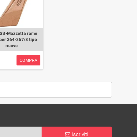
SS-Mazzetta rame
per 364-367/8 tipo
nuovo
COMPRA
Iscriviti