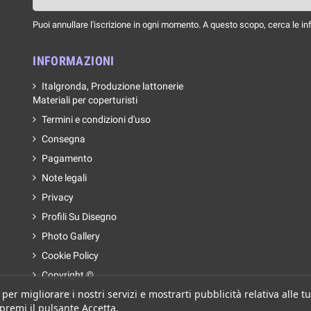
Puoi annullare l'iscrizione in ogni momento. A questo scopo, cerca le info
INFORMAZIONI
Italgronda, Produzione lattonerie
Materiali per coperturisti
Termini e condizioni d'uso
Consegna
Pagamento
Note legali
Privacy
Profili Su Disegno
Photo Gallery
Cookie Policy
Copyright ©
 per migliorare i nostri servizi e mostrarti pubblicità relativa alle
Contattaci
 premi il pulsante Accetta.