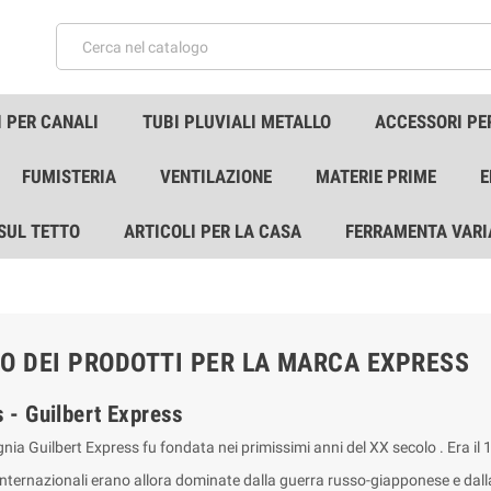
 PER CANALI
TUBI PLUVIALI METALLO
ACCESSORI PE
FUMISTERIA
VENTILAZIONE
MATERIE PRIME
E
 SUL TETTO
ARTICOLI PER LA CASA
FERRAMENTA VARI
O DEI PRODOTTI PER LA MARCA EXPRESS
 - Guilbert Express
a Guilbert Express fu fondata nei primissimi anni del XX secolo . Era il 1
 internazionali erano allora dominate dalla guerra russo-giapponese e dall