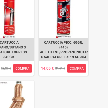
CARTUCCIA
CARTUCCIA PICC. 60GR.
PANO/BUTANO X
(445)
ATORE EXPRESS
ACIETILENE/PROPANO/BUTANO
340GR.
X SALDATORE EXPRESS 364
14,05 €
COMPRA
COMPRA
28,29 €
21,61 €