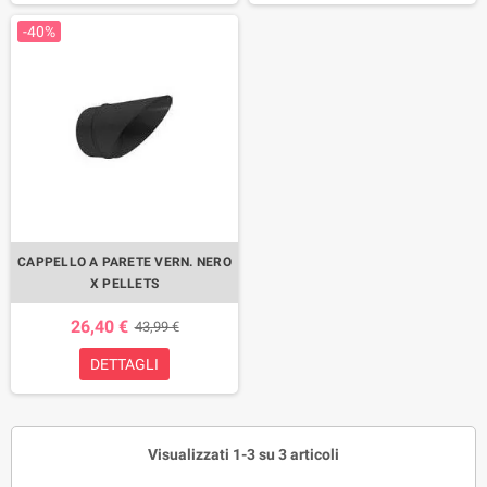
-40%
CAPPELLO A PARETE VERN. NERO
X PELLETS
26,40 €
43,99 €
DETTAGLI
Visualizzati 1-3 su 3 articoli