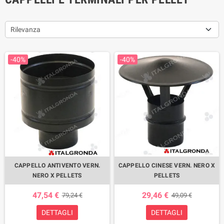
Rilevanza
-40%
-40%
CAPPELLO ANTIVENTO VERN.
CAPPELLO CINESE VERN. NERO X
NERO X PELLETS
PELLETS
47,54 €
29,46 €
79,24 €
49,09 €
DETTAGLI
DETTAGLI