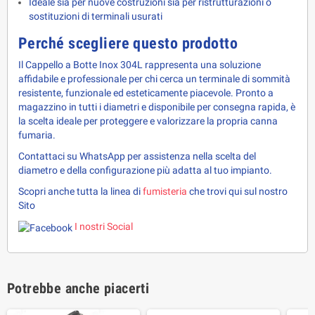
Ideale sia per nuove costruzioni sia per ristrutturazioni o
sostituzioni di terminali usurati
Perché scegliere questo prodotto
Il Cappello a Botte Inox 304L rappresenta una soluzione 
affidabile e professionale per chi cerca un terminale di sommità 
resistente, funzionale ed esteticamente piacevole. Pronto a 
magazzino in tutti i diametri e disponibile per consegna rapida, è 
la scelta ideale per proteggere e valorizzare la propria canna 
fumaria.
Contattaci su WhatsApp per assistenza nella scelta del 
diametro e della configurazione più adatta al tuo impianto.
Scopri anche tutta la linea di 
fumisteria 
che trovi qui sul nostro 
Sito
I nostri Social
Potrebbe anche piacerti