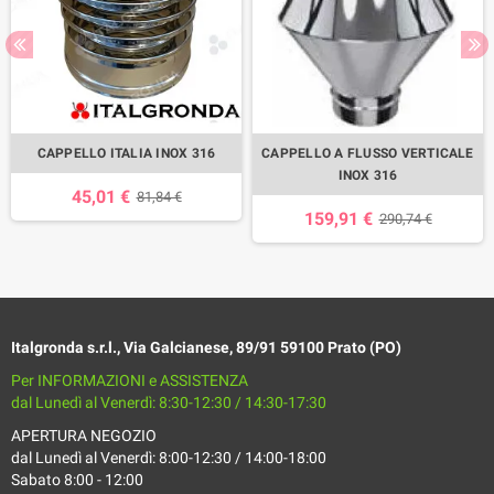
CAPPELLO ITALIA INOX 316
CAPPELLO A FLUSSO VERTICALE
INOX 316
45,01 €
81,84 €
159,91 €
290,74 €
Italgronda s.r.l., Via Galcianese, 89/91 59100 Prato (PO)
Per INFORMAZIONI e ASSISTENZA
dal Lunedì al Venerdì: 8:30-12:30 / 14:30-17:30
APERTURA NEGOZIO
dal Lunedì al Venerdì: 8:00-12:30 / 14:00-18:00
Sabato 8:00 - 12:00