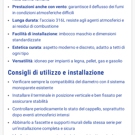
Prestazioni anche con vento
: garantisce il deflusso dei fumi
in condizioni atmosferiche difficili
Lunga durata
: l’acciaio 316L resiste agli agenti atmosferici e
ai residui di combustione
Facilità di installazione
: imbocco maschio e dimensioni
standardizzate
Estetica curata
: aspetto moderno e discreto, adatto a tetti di
ogni tipo
Versatilità
: idoneo per impianti a legna, pellet, gas e gasolio
Consigli di utilizzo e installazione
Verificare sempre la compatibilità del diametro con il sistema
monoparete esistente
Installare il terminale in posizione verticale e ben fissato per
assicurare stabilità
Controllare periodicamente lo stato del cappello, soprattutto
dopo eventi atmosferici intensi
Abbinarlo a fascette e supporti murali della stessa serie per
un’installazione completa e sicura