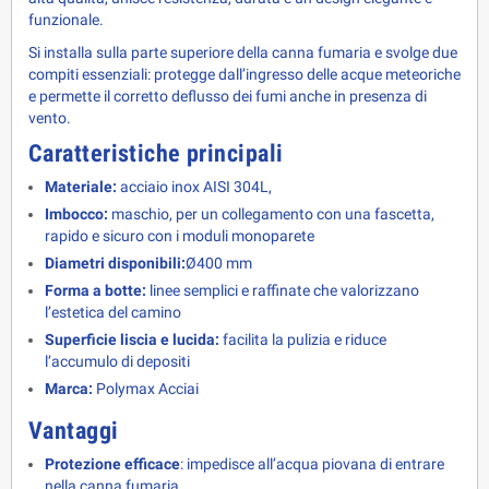
funzionale.
Si installa sulla parte superiore della canna fumaria e svolge due 
compiti essenziali: protegge dall’ingresso delle acque meteoriche 
e permette il corretto deflusso dei fumi anche in presenza di 
vento.
Caratteristiche principali
Materiale:
acciaio inox AISI 304L,
Imbocco:
maschio, per un collegamento con una fascetta,
rapido e sicuro con i moduli monoparete
Diametri disponibili:
Ø400 mm
Forma a botte:
linee semplici e raffinate che valorizzano
l’estetica del camino
Superficie liscia e lucida:
facilita la pulizia e riduce
l’accumulo di depositi
Marca:
Polymax Acciai
Vantaggi
Protezione efficace
: impedisce all’acqua piovana di entrare
nella canna fumaria