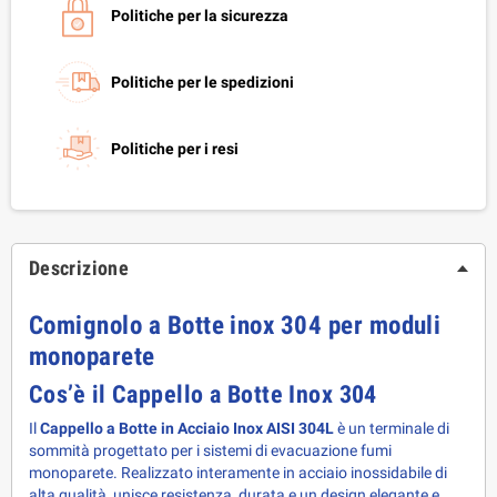
Politiche per la sicurezza
Politiche per le spedizioni
Politiche per i resi
Descrizione
Comignolo a Botte inox 304 per moduli
monoparete
Cos’è il Cappello a Botte Inox 304
Il 
Cappello a Botte in Acciaio Inox AISI 304L
 è un terminale di 
sommità progettato per i sistemi di evacuazione fumi 
monoparete. Realizzato interamente in acciaio inossidabile di 
alta qualità, unisce resistenza, durata e un design elegante e 