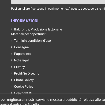
Puoi annullare l'iscrizione in ogni momento. A questo scopo, cerca le info
INFORMAZIONI
Italgronda, Produzione lattonerie
Materiali per coperturisti
Termini e condizioni d'uso
Consegna
Pagamento
Note legali
Privacy
Profili Su Disegno
Photo Gallery
Cookie Policy
Copyright ©
 per migliorare i nostri servizi e mostrarti pubblicità relativa alle
Contattaci
 premi il pulsante Accetta.