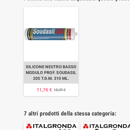
SILICONE NEUTRO BASSO
MODULO PROF. SOUDASIL
205 T.D.M. 310 ML.
11,76 €
18,09 €
7 altri prodotti della stessa categoria: