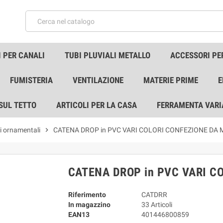
 PER CANALI
TUBI PLUVIALI METALLO
ACCESSORI PE
FUMISTERIA
VENTILAZIONE
MATERIE PRIME
E
 SUL TETTO
ARTICOLI PER LA CASA
FERRAMENTA VARI
i ornamentali
chevron_right
CATENA DROP in PVC VARI COLORI CONFEZIONE DA 
CATENA DROP in PVC VARI C
Riferimento
CATDRR
In magazzino
33 Articoli
EAN13
401446800859