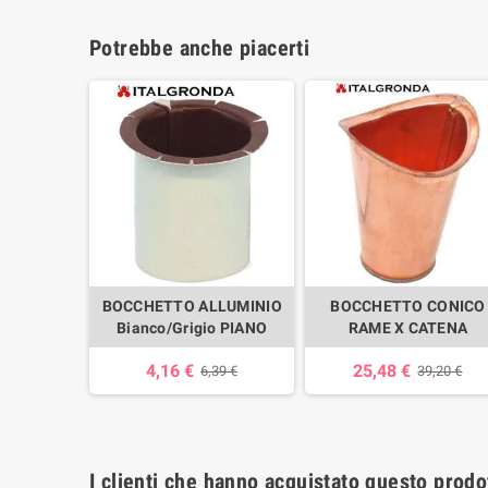
Potrebbe anche piacerti
BOCCHETTO ALLUMINIO
BOCCHETTO CONICO
Bianco/Grigio PIANO
RAME X CATENA
4,16 €
25,48 €
6,39 €
39,20 €
I clienti che hanno acquistato questo prod