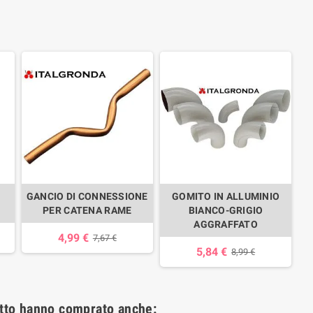
GANCIO DI CONNESSIONE
GOMITO IN ALLUMINIO
PER CATENA RAME
BIANCO-GRIGIO
AGGRAFFATO
4,99 €
7,67 €
5,84 €
8,99 €
otto hanno comprato anche: