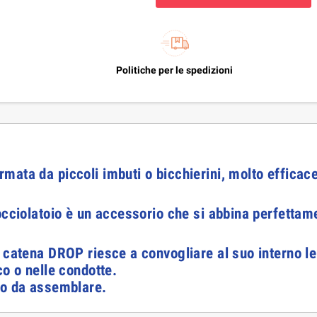
Politiche per le spedizioni
ata da piccoli imbuti o bicchierini, molto efficace
occiolatoio è un accessorio che si abbina perfettam
 catena DROP riesce a convogliare al suo interno le 
co o nelle condotte.
ro da assemblare.