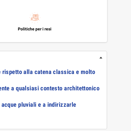
Politiche per i resi
 rispetto alla catena classica e molto
ente a qualsiasi contesto architettonico
acque pluviali e a indirizzarle