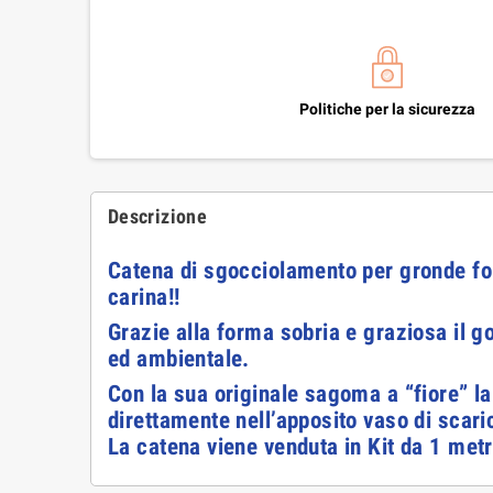
Politiche per la sicurezza
Descrizione
Catena di sgocciolamento per gronde form
carina!!
Grazie alla forma sobria e graziosa il g
ed ambientale.
Con la sua originale sagoma a “fiore” la
direttamente nell’apposito vaso di scari
La catena viene venduta in Kit da 1 met