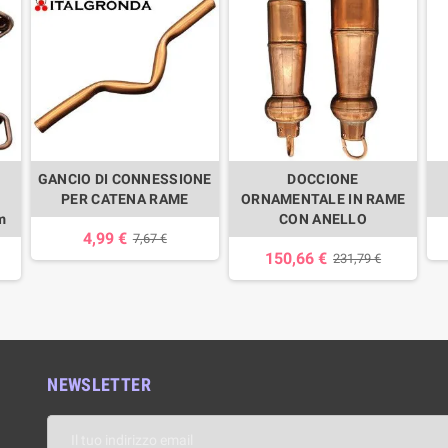
GANCIO DI CONNESSIONE
DOCCIONE
PER CATENA RAME
ORNAMENTALE IN RAME
m
CON ANELLO
4,99 €
7,67 €
150,66 €
231,79 €
NEWSLETTER