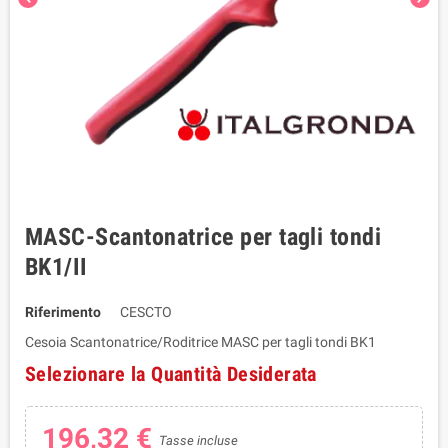
MASC-Scantonatrice per tagli tondi
BK1/II
Riferimento
CESCTO
Cesoia Scantonatrice/Roditrice MASC per tagli tondi BK1
Selezionare la Quantità Desiderata
196,32 €
Tasse incluse