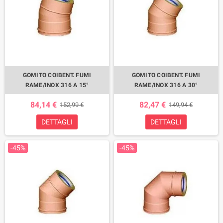
GOMITO COIBENT. FUMI
GOMITO COIBENT. FUMI
RAME/INOX 316 A 15°
RAME/INOX 316 A 30°
84,14 €
82,47 €
152,99 €
149,94 €
DETTAGLI
DETTAGLI
-45%
-45%