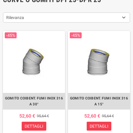
Rilevanza
-45%
-45%
GOMITO COIBENT. FUMI INOX 316
GOMITO COIBENT. FUMI INOX 316
A 30°
A 15°
52,60 €
52,60 €
95,64 €
95,64 €
DETTAGLI
DETTAGLI