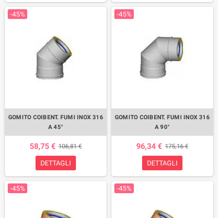
-45%
-45%
GOMITO COIBENT. FUMI INOX 316
GOMITO COIBENT. FUMI INOX 316
A 45°
A 90°
58,75 €
96,34 €
106,81 €
175,16 €
DETTAGLI
DETTAGLI
-45%
-45%