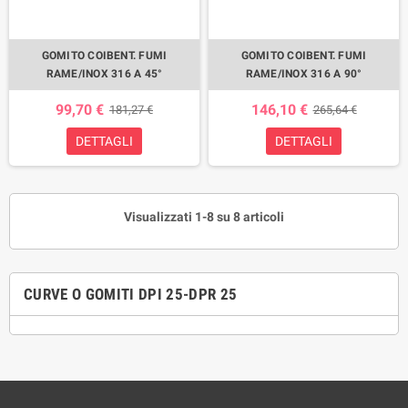
GOMITO COIBENT. FUMI
GOMITO COIBENT. FUMI
RAME/INOX 316 A 45°
RAME/INOX 316 A 90°
99,70 €
146,10 €
181,27 €
265,64 €
DETTAGLI
DETTAGLI
Visualizzati 1-8 su 8 articoli
CURVE O GOMITI DPI 25-DPR 25