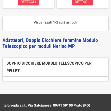
DETTAGLI
DETTAGLI
Visualizzati 1-2 su 2 articoli
Adattatori, Doppio Bicchiere femmina Modulo
Telescopico per moduli Nerino MP
DOPPIO BICCHIERE MODULO TELESCOPICO PER
PELLET
Italgronda s.r.l., Via Galcianese, 89/91 59100 Prato (PO)