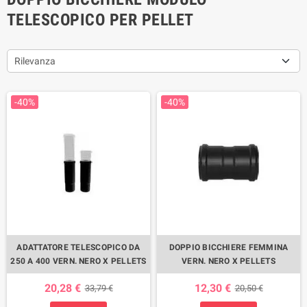
TELESCOPICO PER PELLET
Rilevanza
-40%
-40%
ADATTATORE TELESCOPICO DA
DOPPIO BICCHIERE FEMMINA
250 A 400 VERN. NERO X PELLETS
VERN. NERO X PELLETS
20,28 €
12,30 €
33,79 €
20,50 €