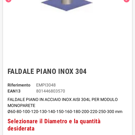
FALDALE PIANO INOX 304
Riferimento
EMPI3048
EAN13
801446803570
FALDALE PIANO IN ACCIAIO INOX AISI 304L
PER MODULO
MONOPARETE
Ø60-80-100-120-130-140-150-160-180-200-220-250-300 mm
Selezionare il Diametro e la quantità
desiderata