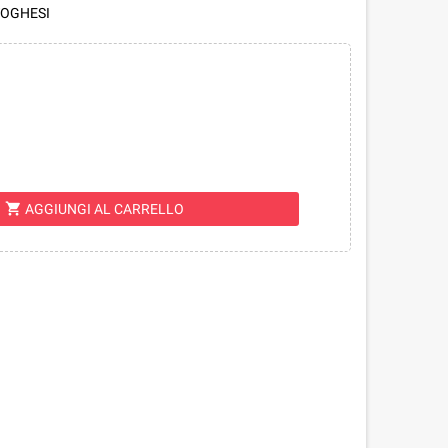
TOGHESI
shopping_cart
AGGIUNGI AL CARRELLO