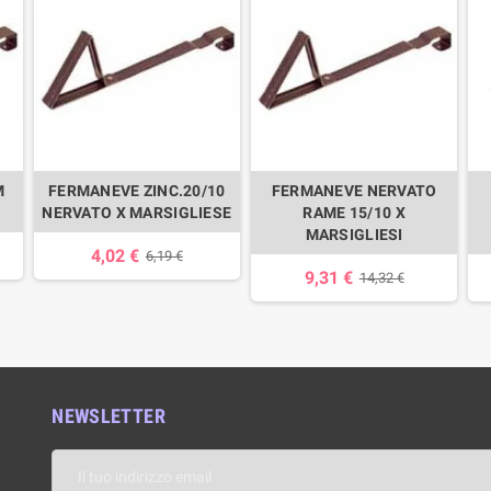
M
FERMANEVE ZINC.20/10
FERMANEVE NERVATO
NERVATO X MARSIGLIESE
RAME 15/10 X
MARSIGLIESI
4,02 €
6,19 €
9,31 €
14,32 €
NEWSLETTER