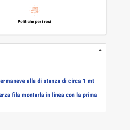
Politiche per i resi
 fermaneve alla di stanza di circa 1 mt
erza fila montarla in linea con la prima