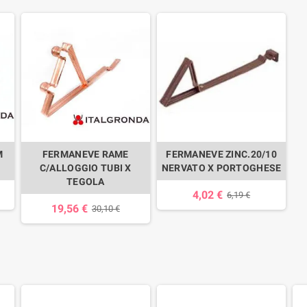
M
FERMANEVE RAME
FERMANEVE ZINC.20/10
C/ALLOGGIO TUBI X
NERVATO X PORTOGHESE
TEGOLA
4,02 €
6,19 €
19,56 €
30,10 €