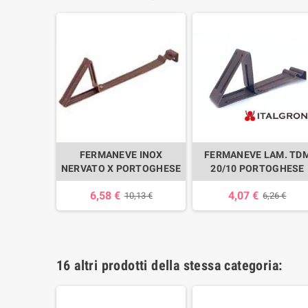
FERMANEVE INOX
FERMANEVE LAM. TD
NERVATO X PORTOGHESE
20/10 PORTOGHESE
6,58 €
4,07 €
10,13 €
6,26 €
16 altri prodotti della stessa categoria: