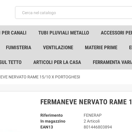
 PER CANALI
TUBI PLUVIALI METALLO
ACCESSORI PE
FUMISTERIA
VENTILAZIONE
MATERIE PRIME
E
 SUL TETTO
ARTICOLI PER LA CASA
FERRAMENTA VARI
EVE NERVATO RAME 15/10 X PORTOGHESI
FERMANEVE NERVATO RAME 1
Riferimento
FENERAP
In magazzino
2 Articoli
EAN13
801446803894