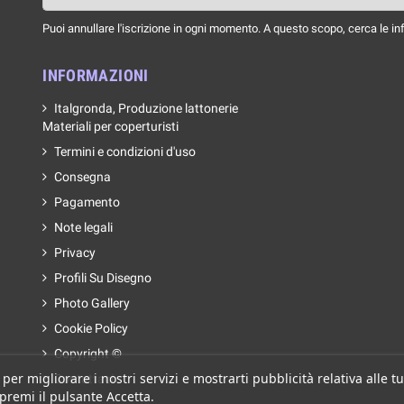
Puoi annullare l'iscrizione in ogni momento. A questo scopo, cerca le info
INFORMAZIONI
Italgronda, Produzione lattonerie
Materiali per coperturisti
Termini e condizioni d'uso
Consegna
Pagamento
Note legali
Privacy
Profili Su Disegno
Photo Gallery
Cookie Policy
Copyright ©
 per migliorare i nostri servizi e mostrarti pubblicità relativa alle
Contattaci
 premi il pulsante Accetta.