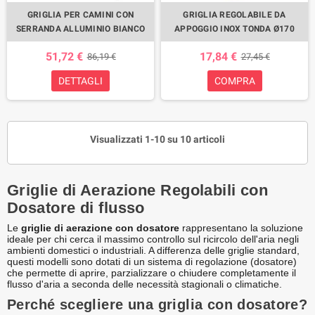
GRIGLIA PER CAMINI CON
GRIGLIA REGOLABILE DA
SERRANDA ALLUMINIO BIANCO
APPOGGIO INOX TONDA Ø170
51,72 €
17,84 €
86,19 €
27,45 €
DETTAGLI
COMPRA
Visualizzati 1-10 su 10 articoli
Griglie di Aerazione Regolabili con
Dosatore di flusso
Le
griglie di aerazione con dosatore
rappresentano la soluzione
ideale per chi cerca il massimo controllo sul ricircolo dell'aria negli
ambienti domestici o industriali. A differenza delle griglie standard,
questi modelli sono dotati di un sistema di regolazione (dosatore)
che permette di aprire, parzializzare o chiudere completamente il
flusso d'aria a seconda delle necessità stagionali o climatiche.
Perché scegliere una griglia con dosatore?