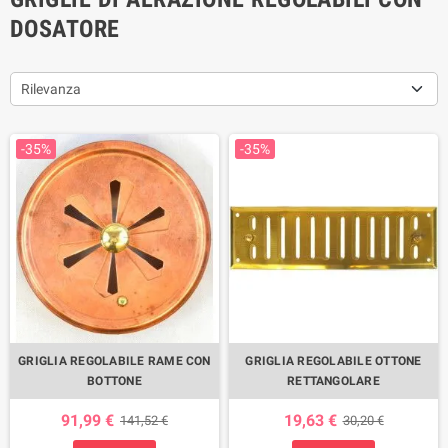
DOSATORE
Rilevanza
-35%
-35%
GRIGLIA REGOLABILE RAME CON
GRIGLIA REGOLABILE OTTONE
BOTTONE
RETTANGOLARE
91,99 €
19,63 €
141,52 €
30,20 €