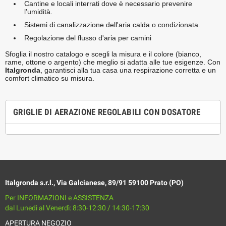
Cantine e locali interrati dove è necessario prevenire
l'umidità.
Sistemi di canalizzazione dell'aria calda o condizionata.
Regolazione del flusso d'aria per camini
Sfoglia il nostro catalogo e scegli la misura e il colore (bianco,
rame, ottone o argento) che meglio si adatta alle tue esigenze. Con
Italgronda
, garantisci alla tua casa una respirazione corretta e un
comfort climatico su misura.
GRIGLIE DI AERAZIONE REGOLABILI CON DOSATORE
Italgronda s.r.l., Via Galcianese, 89/91 59100 Prato (PO)
Per INFORMAZIONI e ASSISTENZA
dal Lunedì al Venerdì: 8:30-12:30 / 14:30-17:30
APERTURA NEGOZIO